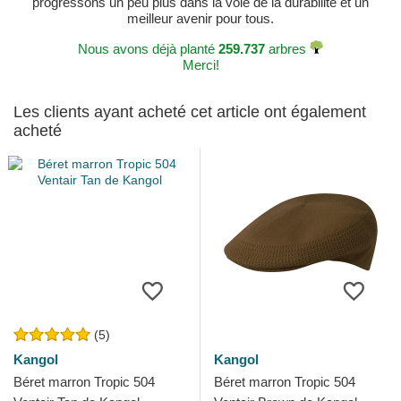
progressons un peu plus dans la voie de la durabilité et un
meilleur avenir pour tous.
Nous avons déjà planté
259.737
arbres
Merci!
Les clients ayant acheté cet article ont également
acheté
(5)
Kangol
Kangol
Béret marron Tropic 504
Béret marron Tropic 504