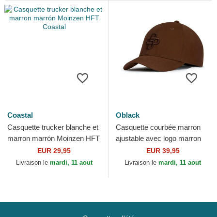
Coastal
Oblack
Casquette trucker blanche et
Casquette courbée marron
marron marrón Moinzen HFT
ajustable avec logo marron
Coastal
Baseball Peach OBL061
EUR 29,95
EUR 39,95
Oblack
Livraison le
mardi, 11 aout
Livraison le
mardi, 11 aout