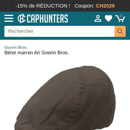
-15% de RÉDUCTION !
Coupon:
CH2026
0
Goorin Bros.
Béret marron Ari Goorin Bros.