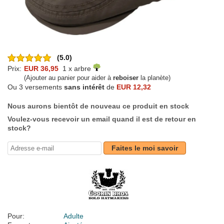
(5.0)
Prix:
EUR 36,95
1 x arbre
(Ajouter au panier pour aider à
reboiser
la planète)
Ou 3 versements
sans intérêt
de
EUR 12,32
Nous aurons bientôt de nouveau ce produit en stock
Voulez-vous recevoir un email quand il est de retour en
stock?
Faites le moi savoir
Pour:
Adulte