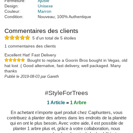
Fermeture:
Ajusté
Design:
Unisexe
Couleur:
Marron
Condition:
Nouveau; 100% Authentique
Commentaires des clients
5 d'un total de 5 étoiles
1 commentaires des clients
Excellent Hat! Fast Delivery
Bought to replace a Goorin Bros bought in Vegas, old
hat lost :( Good alternative, fast delivery, well packaged. Many
thanks
Publié le 2019-08-03 par Gareth
#StyleForTrees
1 Article
=
1 Arbre
En achetant n'importe quel produit chez Caphunters, vous
contribuez à planter des arbres dans les endroits de la planète
qui en ont le plus besoin. Avec votre aide, il est possible de
planter 1 arbre plus et, grâce à votre collaboration, nous