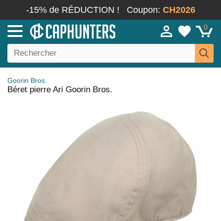
-15% de RÉDUCTION !
Coupon:
CH2026
0
Goorin Bros.
Béret pierre Ari Goorin Bros.