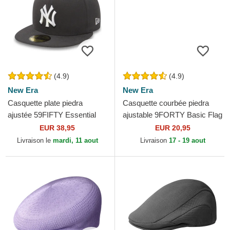
(4.9)
(4.9)
New Era
New Era
Casquette plate piedra
Casquette courbée piedra
ajustée 59FIFTY Essential
ajustable 9FORTY Basic Flag
New York Yankees MLB
New Era
EUR 38,95
EUR 20,95
New Era
Livraison le
mardi, 11 aout
Livraison
17 - 19 aout