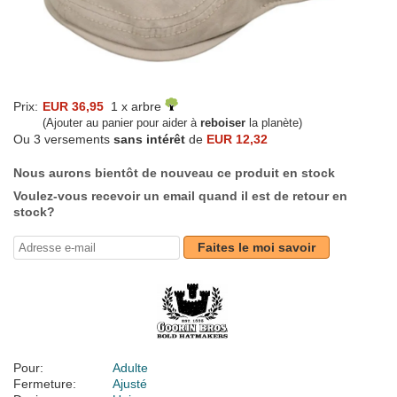
Prix:
EUR 36,95
1 x arbre
(Ajouter au panier pour aider à
reboiser
la planète)
Ou 3 versements
sans intérêt
de
EUR 12,32
Nous aurons bientôt de nouveau ce produit en stock
Voulez-vous recevoir un email quand il est de retour en
stock?
Faites le moi savoir
Pour:
Adulte
Fermeture:
Ajusté