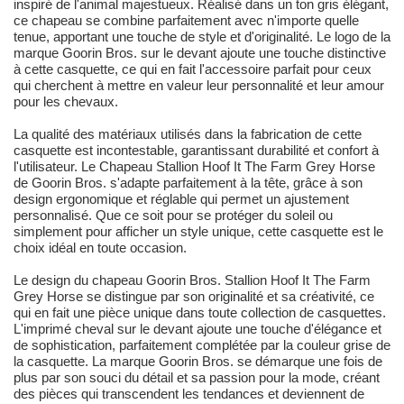
inspiré de l'animal majestueux. Réalisé dans un ton gris élégant,
ce chapeau se combine parfaitement avec n'importe quelle
tenue, apportant une touche de style et d'originalité. Le logo de la
marque Goorin Bros. sur le devant ajoute une touche distinctive
à cette casquette, ce qui en fait l'accessoire parfait pour ceux
qui cherchent à mettre en valeur leur personnalité et leur amour
pour les chevaux.
La qualité des matériaux utilisés dans la fabrication de cette
casquette est incontestable, garantissant durabilité et confort à
l'utilisateur. Le Chapeau Stallion Hoof It The Farm Grey Horse
de Goorin Bros. s'adapte parfaitement à la tête, grâce à son
design ergonomique et réglable qui permet un ajustement
personnalisé. Que ce soit pour se protéger du soleil ou
simplement pour afficher un style unique, cette casquette est le
choix idéal en toute occasion.
Le design du chapeau Goorin Bros. Stallion Hoof It The Farm
Grey Horse se distingue par son originalité et sa créativité, ce
qui en fait une pièce unique dans toute collection de casquettes.
L'imprimé cheval sur le devant ajoute une touche d'élégance et
de sophistication, parfaitement complétée par la couleur grise de
la casquette. La marque Goorin Bros. se démarque une fois de
plus par son souci du détail et sa passion pour la mode, créant
des pièces qui transcendent les tendances et deviennent de