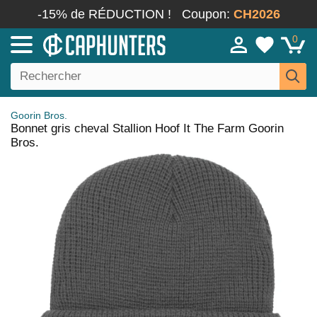
-15% de RÉDUCTION !
Coupon:
CH2026
0
Goorin Bros.
Bonnet gris cheval Stallion Hoof It The Farm Goorin
Bros.