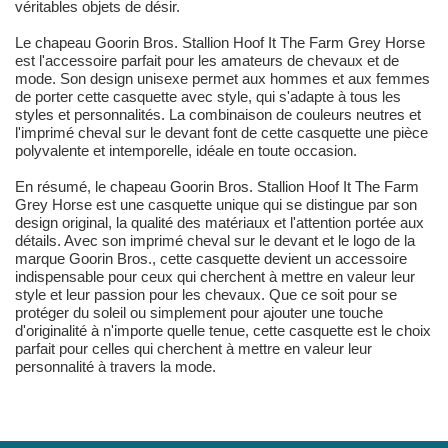
véritables objets de désir.
Le chapeau Goorin Bros. Stallion Hoof It The Farm Grey Horse
est l'accessoire parfait pour les amateurs de chevaux et de
mode. Son design unisexe permet aux hommes et aux femmes
de porter cette casquette avec style, qui s'adapte à tous les
styles et personnalités. La combinaison de couleurs neutres et
l'imprimé cheval sur le devant font de cette casquette une pièce
polyvalente et intemporelle, idéale en toute occasion.
En résumé, le chapeau Goorin Bros. Stallion Hoof It The Farm
Grey Horse est une casquette unique qui se distingue par son
design original, la qualité des matériaux et l'attention portée aux
détails. Avec son imprimé cheval sur le devant et le logo de la
marque Goorin Bros., cette casquette devient un accessoire
indispensable pour ceux qui cherchent à mettre en valeur leur
style et leur passion pour les chevaux. Que ce soit pour se
protéger du soleil ou simplement pour ajouter une touche
d'originalité à n'importe quelle tenue, cette casquette est le choix
parfait pour celles qui cherchent à mettre en valeur leur
personnalité à travers la mode.