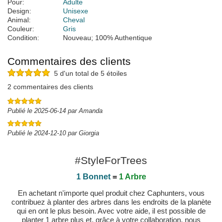
Pour:
Adulte
Design:
Unisexe
Animal:
Cheval
Couleur:
Gris
Condition:
Nouveau; 100% Authentique
Commentaires des clients
5 d'un total de 5 étoiles
2 commentaires des clients
Publié le 2025-06-14 par Amanda
Publié le 2024-12-10 par Giorgia
#StyleForTrees
1 Bonnet
=
1 Arbre
En achetant n'importe quel produit chez Caphunters, vous
contribuez à planter des arbres dans les endroits de la planète
qui en ont le plus besoin. Avec votre aide, il est possible de
planter 1 arbre plus et, grâce à votre collaboration, nous