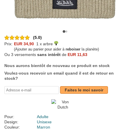
(5.0)
Prix:
EUR 34,90
1 x arbre
(Ajouter au panier pour aider à
reboiser
la planète)
Ou 3 versements
sans intérêt
de
EUR 11,63
Nous aurons bientôt de nouveau ce produit en stock
Voulez-vous recevoir un email quand il est de retour en
stock?
Faites le moi savoir
Pour:
Adulte
Design:
Unisexe
Couleur:
Marron