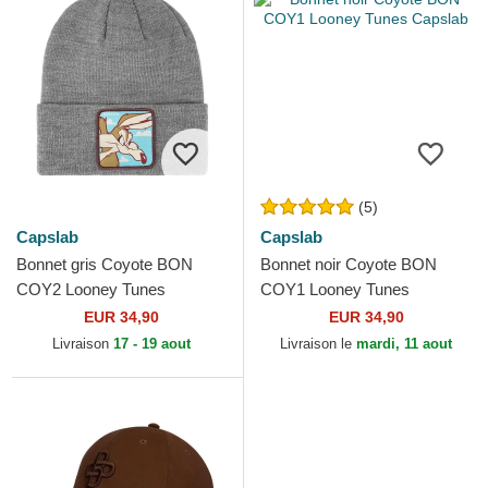
(5)
Capslab
Capslab
Bonnet gris Coyote BON
Bonnet noir Coyote BON
COY2 Looney Tunes
COY1 Looney Tunes
Capslab
Capslab
EUR 34,90
EUR 34,90
Livraison
17 - 19 aout
Livraison le
mardi, 11 aout