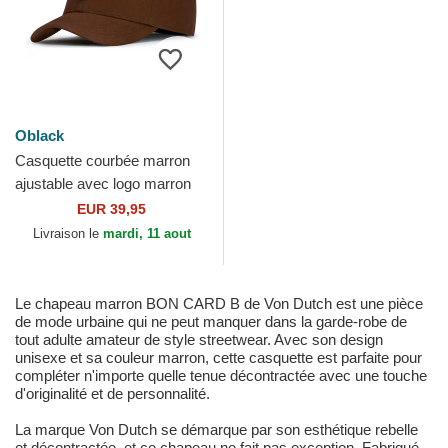
Oblack
Casquette courbée marron
ajustable avec logo marron
Baseball Peach OBL061
EUR 39,95
Oblack
Livraison le
mardi, 11 aout
Le chapeau marron BON CARD B de Von Dutch est une pièce
de mode urbaine qui ne peut manquer dans la garde-robe de
tout adulte amateur de style streetwear. Avec son design
unisexe et sa couleur marron, cette casquette est parfaite pour
compléter n'importe quelle tenue décontractée avec une touche
d'originalité et de personnalité.
La marque Von Dutch se démarque par son esthétique rebelle
et décontractée, et ce chapeau ne fait pas exception. Fabriqué