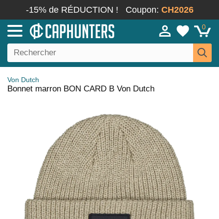
-15% de RÉDUCTION !
Coupon:
CH2026
0
Von Dutch
Bonnet marron BON CARD B Von Dutch