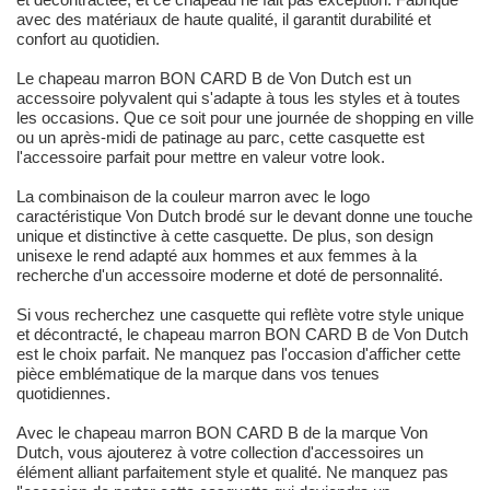
avec des matériaux de haute qualité, il garantit durabilité et
confort au quotidien.
Le chapeau marron BON CARD B de Von Dutch est un
accessoire polyvalent qui s'adapte à tous les styles et à toutes
les occasions. Que ce soit pour une journée de shopping en ville
ou un après-midi de patinage au parc, cette casquette est
l'accessoire parfait pour mettre en valeur votre look.
La combinaison de la couleur marron avec le logo
caractéristique Von Dutch brodé sur le devant donne une touche
unique et distinctive à cette casquette. De plus, son design
unisexe le rend adapté aux hommes et aux femmes à la
recherche d'un accessoire moderne et doté de personnalité.
Si vous recherchez une casquette qui reflète votre style unique
et décontracté, le chapeau marron BON CARD B de Von Dutch
est le choix parfait. Ne manquez pas l'occasion d'afficher cette
pièce emblématique de la marque dans vos tenues
quotidiennes.
Avec le chapeau marron BON CARD B de la marque Von
Dutch, vous ajouterez à votre collection d'accessoires un
élément alliant parfaitement style et qualité. Ne manquez pas