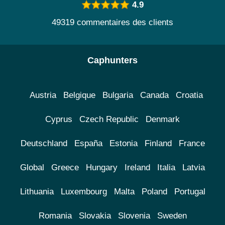
4.9
49319 commentaires des clients
Caphunters
Austria
Belgique
Bulgaria
Canada
Croatia
Cyprus
Czech Republic
Denmark
Deutschland
España
Estonia
Finland
France
Global
Greece
Hungary
Ireland
Italia
Latvia
Lithuania
Luxembourg
Malta
Poland
Portugal
Romania
Slovakia
Slovenia
Sweden