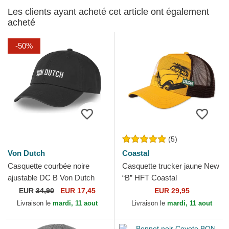
Les clients ayant acheté cet article ont également
acheté
-50%
(5)
Von Dutch
Coastal
Casquette courbée noire
Casquette trucker jaune New
ajustable DC B Von Dutch
“B” HFT Coastal
EUR
34,90
EUR 17,45
EUR 29,95
Livraison le
mardi, 11 aout
Livraison le
mardi, 11 aout