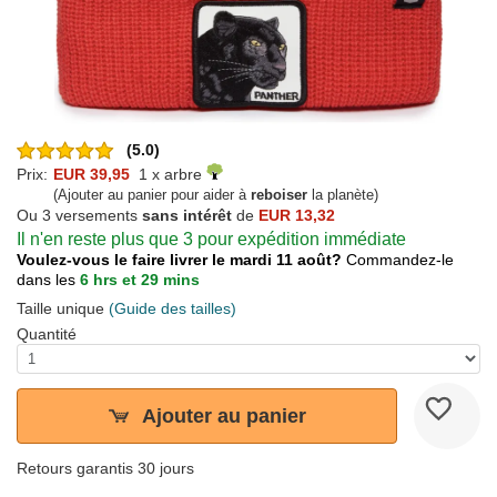
(5.0)
Prix:
EUR 39,95
1 x arbre
(Ajouter au panier pour aider à
reboiser
la planète)
Ou 3 versements
sans intérêt
de
EUR 13,32
Il n'en reste plus que 3 pour expédition immédiate
Voulez-vous le faire livrer le mardi 11 août?
Commandez-le
dans les
6 hrs et 29 mins
Taille unique
(Guide des tailles)
Quantité
Ajouter au panier
Retours garantis 30 jours