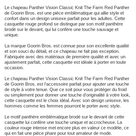
Le chapeau Panther Vision Classic Knit The Farm Red Panther
de Goorin Bros. est une pièce emblématique qui allie style et
confort dans un design unisexe parfait pour les adultes. Cette
casquette rouge profond se distingue par son motif panthère
brodé sur le devant, qui lui confère une touche sauvage et
unique.
La marque Goorin Bros. est connue pour son excellente qualité
et son souci du détail, et ce chapeau ne fait pas exception.
Fabriquée avec des matériaux de première qualité et avec un
ajustement parfait, cette casquette est idéale à porter en toute
occasion.
Le chapeau Panther Vision Classic Knit The Farm Red Panther
de Goorin Bros. est l'accessoire parfait pour ajouter une touche
de style à votre tenue. Que ce soit pour vous protéger du froid
ou simplement pour donner une touche d'originalité à votre look,
cette casquette est le choix idéal. Avec son design unisexe, les
hommes comme les femmes pourront le porter avec style.
Le motif panthère emblématique brodé sur le devant de cette
casquette lui confère une touche unique et accrocheuse. La
couleur rouge intense met encore plus en valeur ce modèle, ce
qui en fait une pièce phare pour tout amateur de mode.