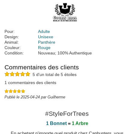
Pour:
Adulte
Design:
Unisexe
Animal:
Panthère
Couleur:
Rouge
Condition:
Nouveau; 100% Authentique
Commentaires des clients
5 d'un total de 5 étoiles
1 commentaires des clients
Publié le 2025-04-24 par Guilherme
#StyleForTrees
1 Bonnet
=
1 Arbre
En achetant n'importe quel produit chez Caphunters, vous