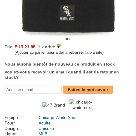
Prix:
EUR 21,95
1 x arbre
(Ajouter au panier pour aider à
reboiser
la planète)
Nous aurons bientôt de nouveau ce produit en stock
Voulez-vous recevoir un email quand il est de retour en
stock?
Faites le moi savoir
Équipe:
Chicago White Sox
Pour:
Adulte
Design:
Unisexe
Ligue:
MLB