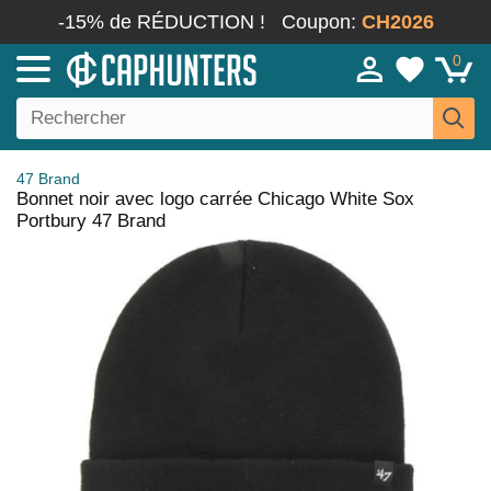
-15% de RÉDUCTION !
Coupon:
CH2026
0
47 Brand
Bonnet noir avec logo carrée Chicago White Sox
Portbury 47 Brand