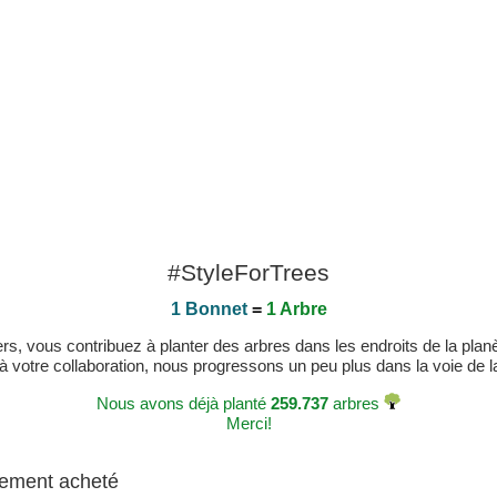
#StyleForTrees
1 Bonnet
=
1 Arbre
, vous contribuez à planter des arbres dans les endroits de la planète
 à votre collaboration, nous progressons un peu plus dans la voie de la 
Nous avons déjà planté
259.737
arbres
Merci!
alement acheté