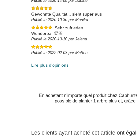
Publié le 2020-12-05 par Sabine
Gewohnte Qualität... sieht super aus
Publié le 2020-10-30 par Monika
Sehr zufrieden
Wunderbar 👏🏼
Publié le 2020-10-10 par Jelena
Publié le 2022-02-03 par Matteo
Lire plus d'opinions
En achetant n'importe quel produit chez Caphunters
possible de planter 1 arbre plus et, grâce
Les clients ayant acheté cet article ont ég