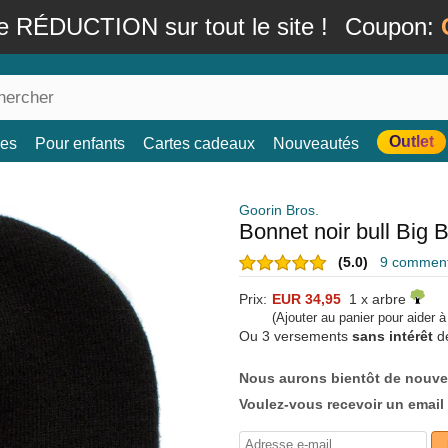
e RÉDUCTION sur tout le site !
Coupon:
Outlet
es
Pour enfants
Cartes cadeaux
Nouveautés
Goorin Bros.
Bonnet noir bull Big B
(5.0)
9 commenta
Prix:
EUR 34,95
1 x arbre
(Ajouter au panier pour aider 
Ou 3 versements
sans intérêt
d
Nous aurons bientôt de nouve
Voulez-vous recevoir un email 