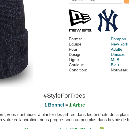
Forme:
Pompon
Équipe:
New York
Pour:
Adulte
Design:
Unisexe
Ligue:
MLB
Couleur:
Bleu
Condition:
Nouveau;
#StyleForTrees
1 Bonnet
=
1 Arbre
, vous contribuez à planter des arbres dans les endroits de la planète
 à votre collaboration, nous progressons un peu plus dans la voie de la 