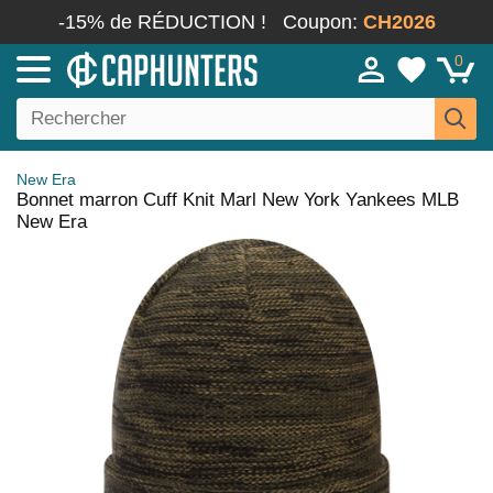
-15% de RÉDUCTION !
Coupon:
CH2026
0
New Era
Bonnet marron Cuff Knit Marl New York Yankees MLB
New Era