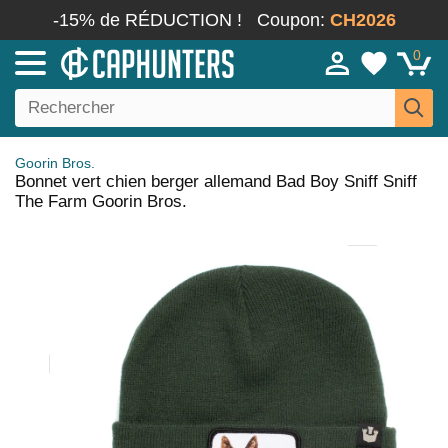
-15% de RÉDUCTION !
Coupon:
CH2026
0
Goorin Bros.
Bonnet vert chien berger allemand Bad Boy Sniff Sniff
The Farm Goorin Bros.