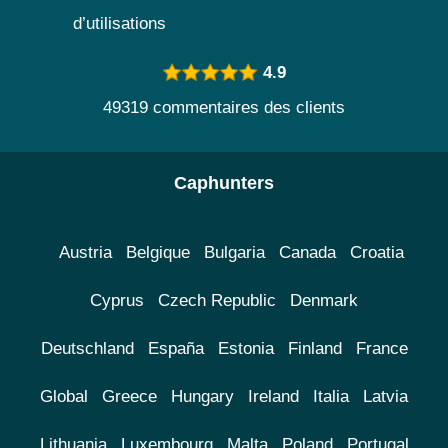
d’utilisations
4.9
49319 commentaires des clients
Caphunters
Austria
Belgique
Bulgaria
Canada
Croatia
Cyprus
Czech Republic
Denmark
Deutschland
España
Estonia
Finland
France
Global
Greece
Hungary
Ireland
Italia
Latvia
Lithuania
Luxembourg
Malta
Poland
Portugal