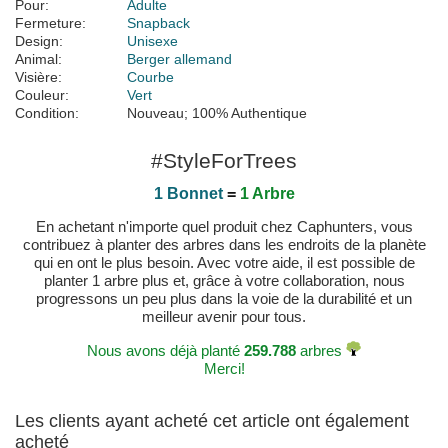
Pour:
Adulte
Fermeture:
Snapback
Design:
Unisexe
Animal:
Berger allemand
Visière:
Courbe
Couleur:
Vert
Condition:
Nouveau; 100% Authentique
#StyleForTrees
1 Bonnet
=
1 Arbre
En achetant n'importe quel produit chez Caphunters, vous
contribuez à planter des arbres dans les endroits de la planète
qui en ont le plus besoin. Avec votre aide, il est possible de
planter 1 arbre plus et, grâce à votre collaboration, nous
progressons un peu plus dans la voie de la durabilité et un
meilleur avenir pour tous.
Nous avons déjà planté
259.788
arbres
Merci!
Les clients ayant acheté cet article ont également
acheté