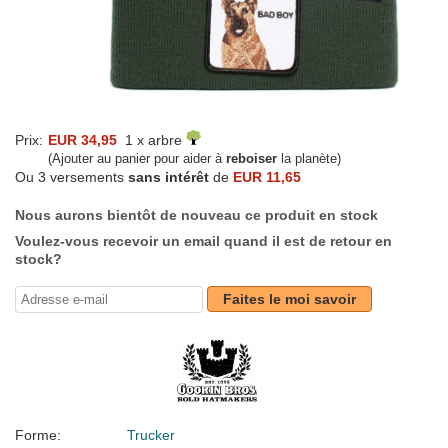
Prix:
EUR 34,95
1 x arbre
(Ajouter au panier pour aider à
reboiser
la planète)
Ou 3 versements
sans intérêt
de
EUR 11,65
Nous aurons bientôt de nouveau ce produit en stock
Voulez-vous recevoir un email quand il est de retour en
stock?
Faites le moi savoir
Forme:
Trucker