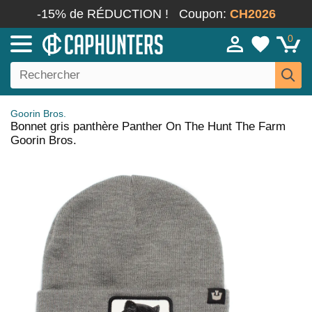
-15% de RÉDUCTION !
Coupon:
CH2026
0
Goorin Bros.
Bonnet gris panthère Panther On The Hunt The Farm
Goorin Bros.