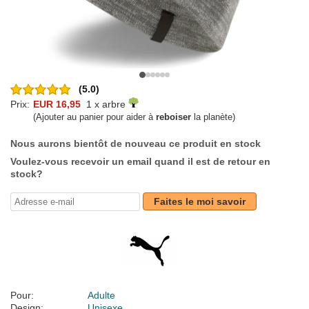
(5.0)
Prix:
EUR 16,95
1 x arbre
(Ajouter au panier pour aider à
reboiser
la planète)
Nous aurons bientôt de nouveau ce produit en stock
Voulez-vous recevoir un email quand il est de retour en
stock?
Faites le moi savoir
Pour:
Adulte
Design:
Unisexe