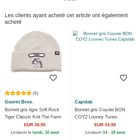
Les clients ayant acheté cet article ont également
acheté
(5)
Goorin Bros.
Capslab
Bonnet gris tigre Soft Rock
Bonnet gris Coyote BON
Tiger Classic Knit The Farm
COY2 Looney Tunes
Goorin Bros.
Capslab
EUR 39,95
EUR 34,90
Livraison le
lundi, 10 aout
Livraison
14 - 18 aout