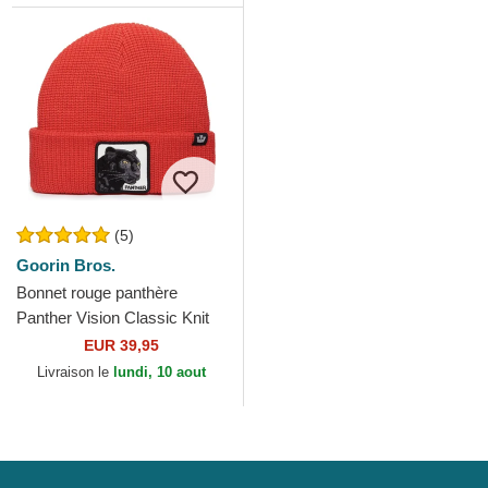
(5)
Goorin Bros.
Bonnet rouge panthère
Panther Vision Classic Knit
The Farm Goorin Bros.
EUR 39,95
Livraison le
lundi, 10 aout