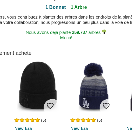
1 Bonnet
=
1 Arbre
, vous contribuez à planter des arbres dans les endroits de la planète
 à votre collaboration, nous progressons un peu plus dans la voie de la 
Nous avons déjà planté
259.737
arbres
Merci!
alement acheté
(5)
(5)
New Era
New Era
Ne