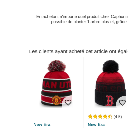
En achetant n'importe quel produit chez Caphunters
possible de planter 1 arbre plus et, grâce
Les clients ayant acheté cet article ont ég
(4.5)
New Era
New Era