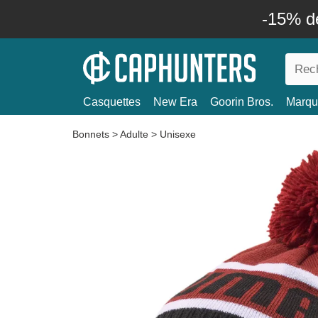
-15% d
Casquettes
New Era
Goorin Bros.
Marqu
Bonnets
>
Adulte
>
Unisexe