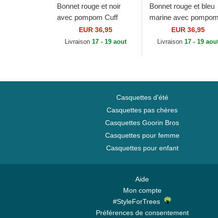
Bonnet rouge et noir
Bonnet rouge et bleu
avec pompom Cuff
marine avec pompo
Jake Manchester
Sport Boston Red So
EUR 36,95
EUR 36,95
United Football Club
MLB New Era
Livraison
17 - 19 aout
Livraison
17 - 19 aou
Premier League New
Era
Casquettes d'été
Casquettes pas chères
Casquettes Goorin Bros
Casquettes pour femme
Casquettes pour enfant
Aide
Mon compte
#StyleForTrees
Préférences de consentement