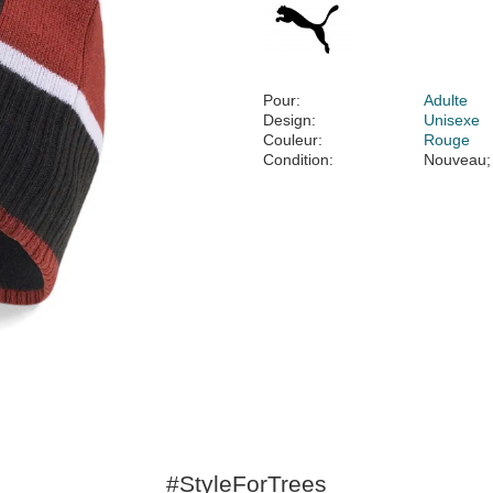
Pour:
Adulte
Design:
Unisexe
Couleur:
Rouge
Condition:
Nouveau;
#StyleForTrees