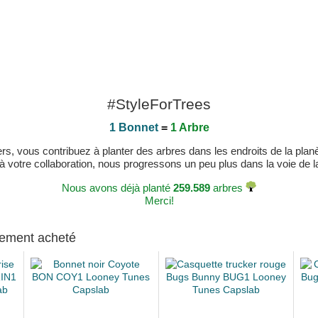
#StyleForTrees
1 Bonnet
=
1 Arbre
, vous contribuez à planter des arbres dans les endroits de la planète
 à votre collaboration, nous progressons un peu plus dans la voie de la 
Nous avons déjà planté
259.589
arbres
Merci!
alement acheté