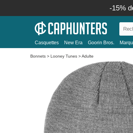
-15% d
Casquettes
New Era
Goorin Bros.
Marqu
Bonnets
>
Looney Tunes
>
Adulte