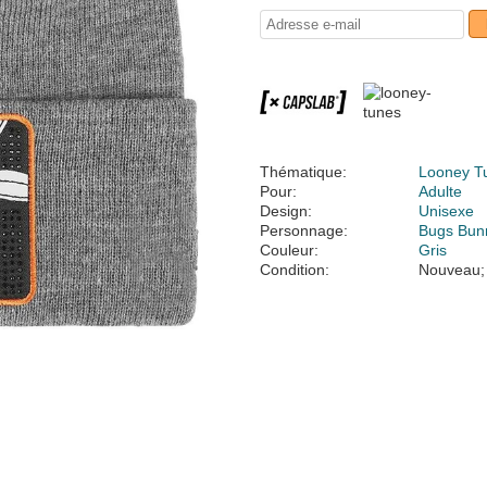
Thématique:
Looney T
Pour:
Adulte
Design:
Unisexe
Personnage:
Bugs Bun
Couleur:
Gris
Condition:
Nouveau;