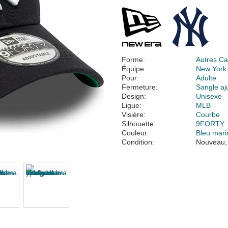
Forme:
Autres Ca
Équipe:
New York
Pour:
Adulte
Fermeture:
Sangle aj
Design:
Unisexe
Ligue:
MLB
Visière:
Courbe
Silhouette:
9FORTY
Couleur:
Bleu mari
Condition:
Nouveau;