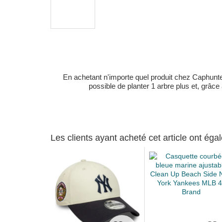
En achetant n'importe quel produit chez Caphunters
possible de planter 1 arbre plus et, grâce
Les clients ayant acheté cet article ont ég