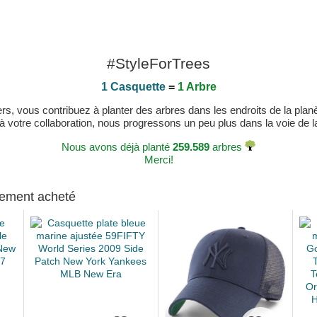
#StyleForTrees
1 Casquette
=
1 Arbre
, vous contribuez à planter des arbres dans les endroits de la planète
 à votre collaboration, nous progressons un peu plus dans la voie de la 
Nous avons déjà planté
259.589
arbres
Merci!
alement acheté