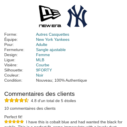
Forme:
Autres Casquettes
Équipe:
New York Yankees
Pour:
Adulte
Fermeture:
Sangle ajustable
Design:
Femme
Ligue:
MLB
Visière:
Courbe
Silhouette:
9FORTY
Couleur:
Noir
Condition:
Nouveau; 100% Authentique
Commentaires des clients
4.8 d'un total de 5 étoiles
10 commentaires des clients
Perfect fit!
I have this is cobalt blue and had wanted the black for