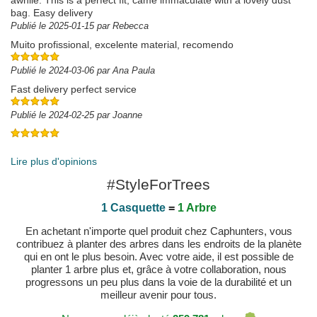
awhile. This is a perfect fit, came immaculate with a lovely dust
bag. Easy delivery
Publié le 2025-01-15 par Rebecca
Muito profissional, excelente material, recomendo
Publié le 2024-03-06 par Ana Paula
Fast delivery perfect service
Publié le 2024-02-25 par Joanne
Publié le 2025-03-12 par Javier
Lire plus d'opinions
#StyleForTrees
1 Casquette
=
1 Arbre
En achetant n'importe quel produit chez Caphunters, vous
contribuez à planter des arbres dans les endroits de la planète
qui en ont le plus besoin. Avec votre aide, il est possible de
planter 1 arbre plus et, grâce à votre collaboration, nous
progressons un peu plus dans la voie de la durabilité et un
meilleur avenir pour tous.