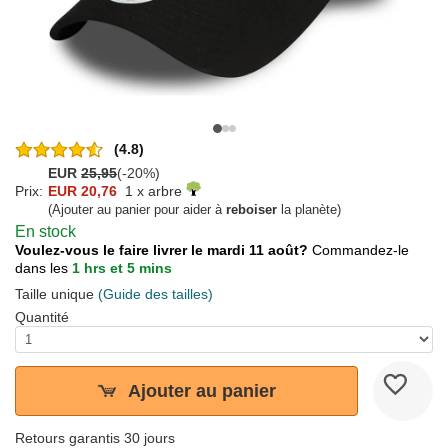
(4.8)
EUR
25,95
(-20%)
Prix:
EUR 20,76
1 x arbre
(Ajouter au panier pour aider à
reboiser
la planète)
En stock
Voulez-vous le faire livrer le mardi 11 août?
Commandez-le
dans les
1 hrs et 5 mins
Taille unique
(Guide des tailles)
Quantité
Ajouter au panier
Retours garantis 30 jours