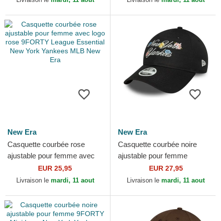
Era
New Era
New Era
Casquette courbée rose
Casquette courbée noire
ajustable pour femme avec
ajustable pour femme
logo rose 9FORTY League
9FORTY Floral Script New
EUR 25,95
EUR 27,95
Essential New York...
York Yankees MLB New Era
Livraison le
mardi, 11 aout
Livraison le
mardi, 11 aout