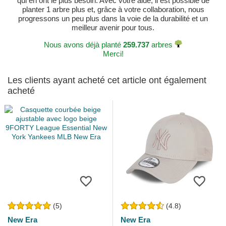
qui en ont le plus besoin. Avec votre aide, il est possible de
planter 1 arbre plus et, grâce à votre collaboration, nous
progressons un peu plus dans la voie de la durabilité et un
meilleur avenir pour tous.
Nous avons déjà planté
259.737
arbres
Merci!
Les clients ayant acheté cet article ont également
acheté
(5)
(4.8)
New Era
New Era