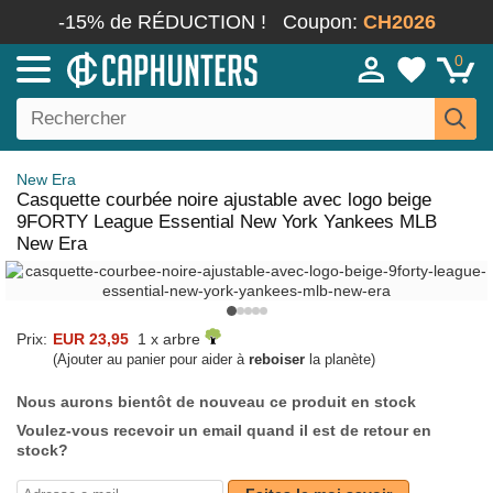
-15% de RÉDUCTION !
Coupon:
CH2026
0
New Era
Casquette courbée noire ajustable avec logo beige
9FORTY League Essential New York Yankees MLB
New Era
Prix:
EUR 23,95
1 x arbre
(Ajouter au panier pour aider à
reboiser
la planète)
Nous aurons bientôt de nouveau ce produit en stock
Voulez-vous recevoir un email quand il est de retour en
stock?