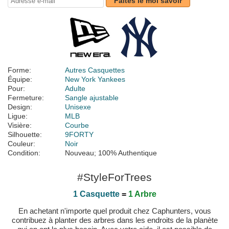
Faites le moi savoir
Forme:
Autres Casquettes
Équipe:
New York Yankees
Pour:
Adulte
Fermeture:
Sangle ajustable
Design:
Unisexe
Ligue:
MLB
Visière:
Courbe
Silhouette:
9FORTY
Couleur:
Noir
Condition:
Nouveau; 100% Authentique
#StyleForTrees
1 Casquette
=
1 Arbre
En achetant n'importe quel produit chez Caphunters, vous
contribuez à planter des arbres dans les endroits de la planète