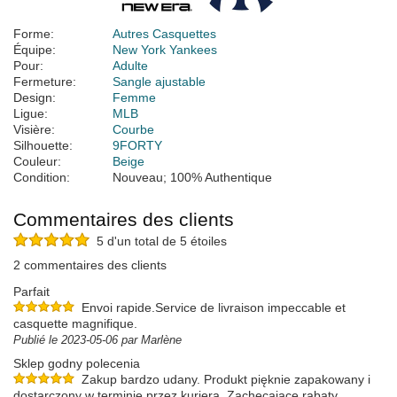
Forme:
Autres Casquettes
Équipe:
New York Yankees
Pour:
Adulte
Fermeture:
Sangle ajustable
Design:
Femme
Ligue:
MLB
Visière:
Courbe
Silhouette:
9FORTY
Couleur:
Beige
Condition:
Nouveau; 100% Authentique
Commentaires des clients
5 d'un total de 5 étoiles
2 commentaires des clients
Parfait
Envoi rapide.Service de livraison impeccable et
casquette magnifique.
Publié le 2023-05-06 par Marlène
Sklep godny polecenia
Zakup bardzo udany. Produkt pięknie zapakowany i
dostarczony w terminie przez kuriera. Zachęcające rabaty.