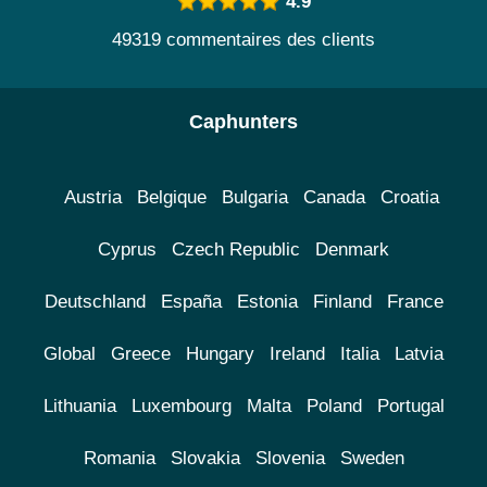
4.9
49319 commentaires des clients
Caphunters
Austria
Belgique
Bulgaria
Canada
Croatia
Cyprus
Czech Republic
Denmark
Deutschland
España
Estonia
Finland
France
Global
Greece
Hungary
Ireland
Italia
Latvia
Lithuania
Luxembourg
Malta
Poland
Portugal
Romania
Slovakia
Slovenia
Sweden