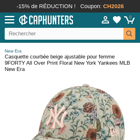
-15% de RÉDUCTION !
Coupon:
CH2026
0
New Era
Casquette courbée beige ajustable pour femme
9FORTY All Over Print Floral New York Yankees MLB
New Era