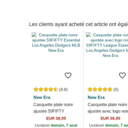
Les clients ayant acheté cet article ont ég
(4.8)
(5)
New Era
New Era
Casquette plate noire
Casquette plate noire
ajustée 59FIFTY
ajustée avec logo noi
Essential Los Angeles
59FIFTY League
EUR 38,95
EUR 38,95
Dodgers MLB New Era
Essential Los Angele
Livraison
demain, 7 aout
Livraison
demain, 7 ao