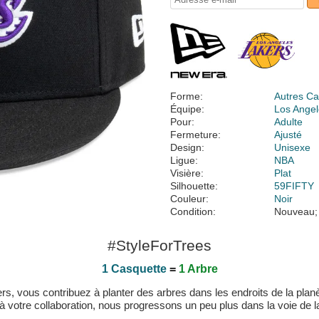
Forme:
Autres Ca
Équipe:
Los Angel
Pour:
Adulte
Fermeture:
Ajusté
Design:
Unisexe
Ligue:
NBA
Visière:
Plat
Silhouette:
59FIFTY
Couleur:
Noir
Condition:
Nouveau;
#StyleForTrees
1 Casquette
=
1 Arbre
, vous contribuez à planter des arbres dans les endroits de la planète
 à votre collaboration, nous progressons un peu plus dans la voie de la 