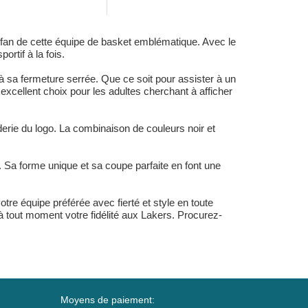
 fan de cette équipe de basket emblématique. Avec le
ortif à la fois.
à sa fermeture serrée. Que ce soit pour assister à un
xcellent choix pour les adultes cherchant à afficher
oderie du logo. La combinaison de couleurs noir et
Sa forme unique et sa coupe parfaite en font une
e équipe préférée avec fierté et style en toute
 tout moment votre fidélité aux Lakers. Procurez-
Moyens de paiement: