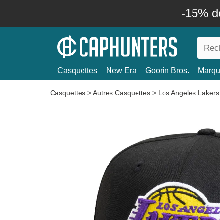
-15% d
Casquettes
New Era
Goorin Bros.
Marqu
Casquettes
>
Autres Casquettes
>
Los Angeles Lakers