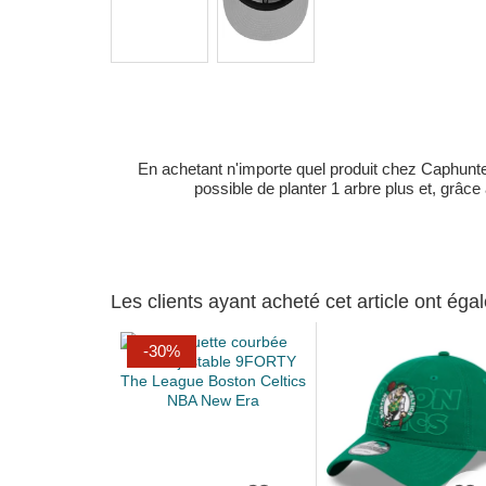
En achetant n'importe quel produit chez Caphunters
possible de planter 1 arbre plus et, grâce
Les clients ayant acheté cet article ont ég
-30%