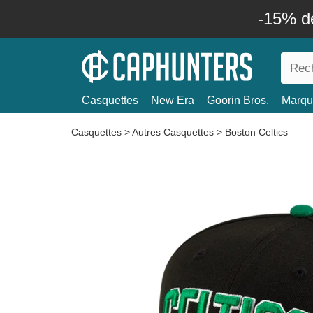
-15% d
Casquettes
New Era
Goorin Bros.
Marqu
Casquettes
>
Autres Casquettes
>
Boston Celtics