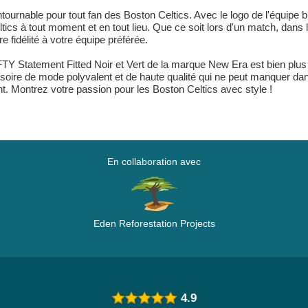
ntournable pour tout fan des Boston Celtics. Avec le logo de l'équipe 
tics à tout moment et en tout lieu. Que ce soit lors d'un match, dans
fidélité à votre équipe préférée.
TY Statement Fitted Noir et Vert de la marque New Era est bien plus 
ssoire de mode polyvalent et de haute qualité qui ne peut manquer dan
nt. Montrez votre passion pour les Boston Celtics avec style !
En collaboration avec
Eden Reforestation Projects
4.9