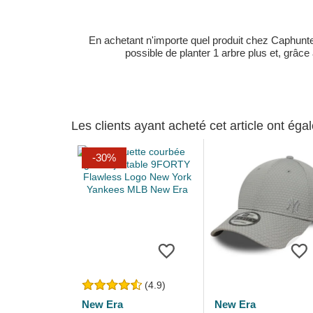
En achetant n'importe quel produit chez Caphunters
possible de planter 1 arbre plus et, grâce
Les clients ayant acheté cet article ont ég
-30%
(4.9)
New Era
New Era