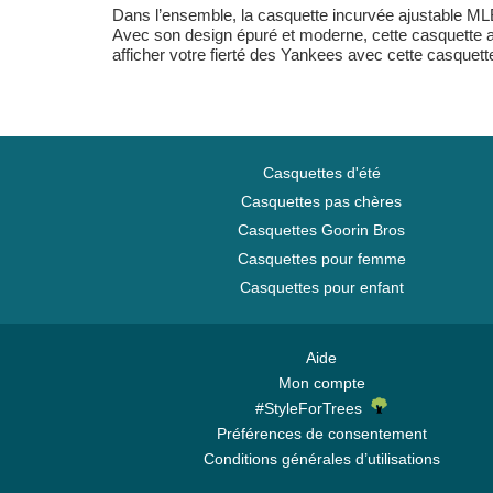
Dans l’ensemble, la casquette incurvée ajustable 
Avec son design épuré et moderne, cette casquette all
afficher votre fierté des Yankees avec cette casquette
Casquettes d'été
Casquettes pas chères
Casquettes Goorin Bros
Casquettes pour femme
Casquettes pour enfant
Aide
Mon compte
#StyleForTrees
Préférences de consentement
Conditions générales d’utilisations