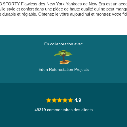
MLB 9FORTY Flawless des New York Yankees de New Era est un access
ie style et confort dans une pièce de haute qualité qui ne peut manqu
 durable et réglable. Obtenez le vôtre aujourd'hui et montrez votre fid
En collaboration avec
Eden Reforestation Projects
4.9
49319 commentaires des clients