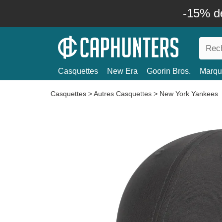
-15% d
Casquettes
New Era
Goorin Bros.
Marqu
Casquettes
>
Autres Casquettes
>
New York Yankees