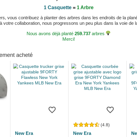
1 Casquette
=
1 Arbre
, vous contribuez à planter des arbres dans les endroits de la planète
 à votre collaboration, nous progressons un peu plus dans la voie de la 
Nous avons déjà planté
259.737
arbres
Merci!
alement acheté
(4.8)
New Era
New Era
Ne