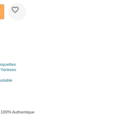
squettes
 Yankees
ustable
 100% Authentique