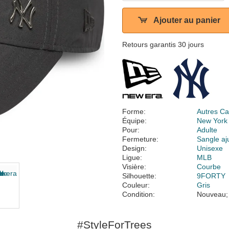
Ajouter au panier
Retours garantis 30 jours
Forme:
Autres Ca
Équipe:
New York
Pour:
Adulte
Fermeture:
Sangle aj
Design:
Unisexe
Ligue:
MLB
Visière:
Courbe
Silhouette:
9FORTY
Couleur:
Gris
Condition:
Nouveau;
#StyleForTrees