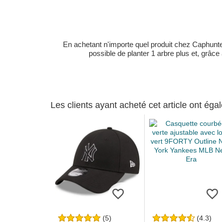
En achetant n'importe quel produit chez Caphunters
possible de planter 1 arbre plus et, grâce
Les clients ayant acheté cet article ont ég
(5)
(4.3)