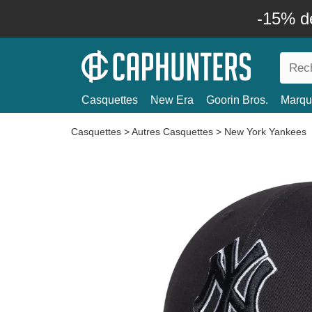
-15% d
Casquettes
New Era
Goorin Bros.
Marqu
Casquettes
>
Autres Casquettes
>
New York Yankees