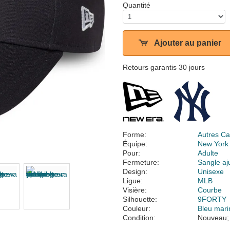
Quantité
Ajouter au panier
Retours garantis 30 jours
Forme:
Autres Ca
Équipe:
New York
Pour:
Adulte
Fermeture:
Sangle aj
Design:
Unisexe
Ligue:
MLB
Visière:
Courbe
Silhouette:
9FORTY
Couleur:
Bleu mari
Condition:
Nouveau;