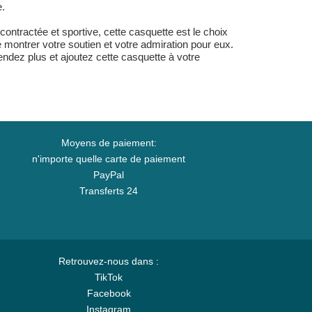
e.
ntractée et sportive, cette casquette est le choix
 montrer votre soutien et votre admiration pour eux.
tendez plus et ajoutez cette casquette à votre
Moyens de paiement:
n'importe quelle carte de paiement
PayPal
Transferts 24
Retrouvez-nous dans :
TikTok
Facebook
Instagram