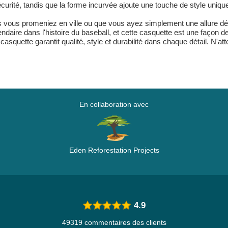
curité, tandis que la forme incurvée ajoute une touche de style uniqu
vous promeniez en ville ou que vous ayez simplement une allure déco
aire dans l'histoire du baseball, et cette casquette est une façon de
squette garantit qualité, style et durabilité dans chaque détail. N'at
En collaboration avec
Eden Reforestation Projects
4.9
49319 commentaires des clients