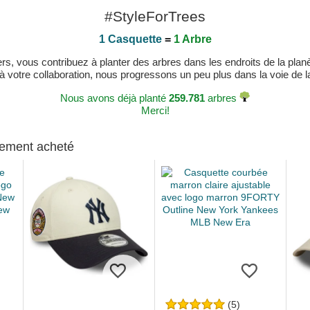
#StyleForTrees
1 Casquette
=
1 Arbre
, vous contribuez à planter des arbres dans les endroits de la planète
 à votre collaboration, nous progressons un peu plus dans la voie de la 
Nous avons déjà planté
259.781
arbres
Merci!
alement acheté
(5)