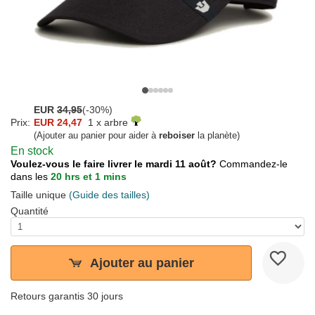
EUR
34,95
(-30%)
Prix:
EUR 24,47
1 x arbre
(Ajouter au panier pour aider à
reboiser
la planète)
En stock
Voulez-vous le faire livrer le mardi 11 août?
Commandez-le
dans les
20 hrs et 1 mins
Taille unique
(Guide des tailles)
Quantité
Ajouter au panier
Retours garantis 30 jours