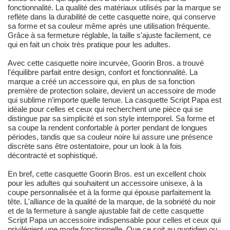
fonctionnalité. La qualité des matériaux utilisés par la marque se
reflète dans la durabilité de cette casquette noire, qui conserve
sa forme et sa couleur même après une utilisation fréquente.
Grâce à sa fermeture réglable, la taille s'ajuste facilement, ce
qui en fait un choix très pratique pour les adultes.
Avec cette casquette noire incurvée, Goorin Bros. a trouvé
l'équilibre parfait entre design, confort et fonctionnalité. La
marque a créé un accessoire qui, en plus de sa fonction
première de protection solaire, devient un accessoire de mode
qui sublime n'importe quelle tenue. La casquette Script Papa est
idéale pour celles et ceux qui recherchent une pièce qui se
distingue par sa simplicité et son style intemporel. Sa forme et
sa coupe la rendent confortable à porter pendant de longues
périodes, tandis que sa couleur noire lui assure une présence
discrète sans être ostentatoire, pour un look à la fois
décontracté et sophistiqué.
En bref, cette casquette Goorin Bros. est un excellent choix
pour les adultes qui souhaitent un accessoire unisexe, à la
coupe personnalisée et à la forme qui épouse parfaitement la
tête. L'alliance de la qualité de la marque, de la sobriété du noir
et de la fermeture à sangle ajustable fait de cette casquette
Script Papa un accessoire indispensable pour celles et ceux qui
privilégient une mode fonctionnelle. Que ce soit au quotidien ou