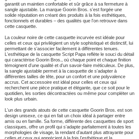
garantit un maintien confortable et sûr grâce à sa fermeture à
sangle ajustable. La marque Goorin Bros. s'est forgée une
solide réputation en créant des produits à la fois esthétiques,
fonctionnels et durables – des qualités que l'on retrouve dans
cette casquette.
La couleur noire de cette casquette incurvée est idéale pour
celles et ceux qui privilégient un style sophistiqué et distinctif, lui
permettant de s'associer facilement à différentes tenues.
L'esthétique de la casquette Script Papa reflète le souci du détail
qui caractérise Goorin Bros., où chaque point et chaque finition
témoignent d'une qualité et d'un savoir-faire méticuleux. De plus,
la sangle ajustable permet à la casquette de s'adapter à
différentes tailles de tête, pour un confort et une polyvalence
accrus. Cet accessoire est idéal pour celles et ceux qui
recherchent une pièce pratique et élégante, que ce soit pour le
quotidien, les sorties décontractées ou même pour compléter un
look plus urbain.
L'un des grands atouts de cette casquette Goorin Bros. est son
design unisexe, ce qui en fait un choix idéal à partager entre
amis ou en famille. Sa forme, différente des casquettes de sport
classiques, offre un profil qui s'adapte parfaitement à toutes les
morphologies de visage, la rendant d'autant plus attrayante pour
celles et ceux qui apprécient à la fois l'esthétique et la