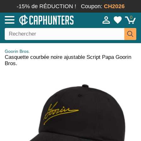
-15% de RÉDUCTION !
Coupon:
CH2026
0
Goorin Bros.
Casquette courbée noire ajustable Script Papa Goorin
Bros.