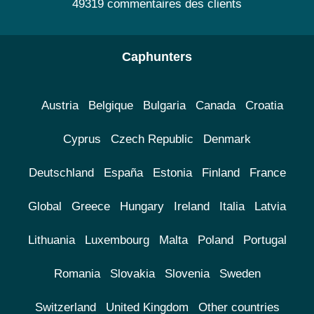
49319 commentaires des clients
Caphunters
Austria
Belgique
Bulgaria
Canada
Croatia
Cyprus
Czech Republic
Denmark
Deutschland
España
Estonia
Finland
France
Global
Greece
Hungary
Ireland
Italia
Latvia
Lithuania
Luxembourg
Malta
Poland
Portugal
Romania
Slovakia
Slovenia
Sweden
Switzerland
United Kingdom
Other countries