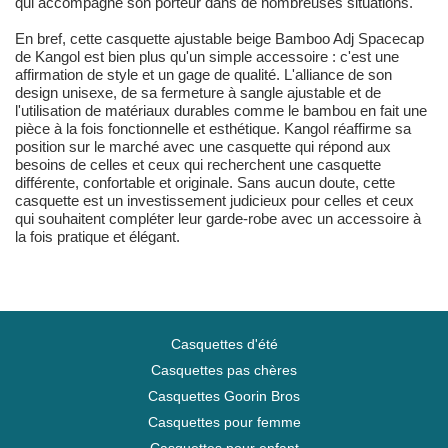
qui accompagne son porteur dans de nombreuses situations.
En bref, cette casquette ajustable beige Bamboo Adj Spacecap
de Kangol est bien plus qu'un simple accessoire : c'est une
affirmation de style et un gage de qualité. L'alliance de son
design unisexe, de sa fermeture à sangle ajustable et de
l'utilisation de matériaux durables comme le bambou en fait une
pièce à la fois fonctionnelle et esthétique. Kangol réaffirme sa
position sur le marché avec une casquette qui répond aux
besoins de celles et ceux qui recherchent une casquette
différente, confortable et originale. Sans aucun doute, cette
casquette est un investissement judicieux pour celles et ceux
qui souhaitent compléter leur garde-robe avec un accessoire à
la fois pratique et élégant.
Casquettes d'été
Casquettes pas chères
Casquettes Goorin Bros
Casquettes pour femme