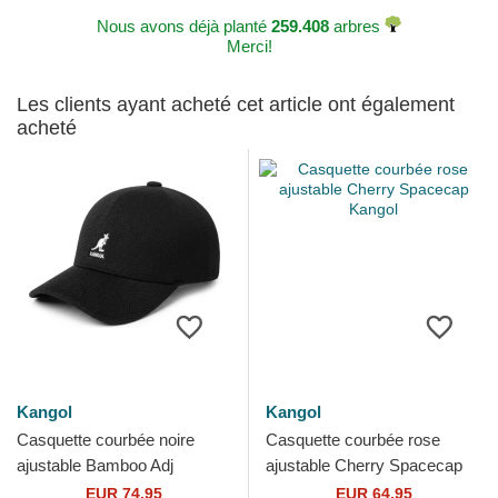
Nous avons déjà planté
259.408
arbres
Merci!
Les clients ayant acheté cet article ont également
acheté
Kangol
Kangol
Casquette courbée noire
Casquette courbée rose
ajustable Bamboo Adj
ajustable Cherry Spacecap
Spacecap Kangol
Kangol
EUR 74,95
EUR 64,95