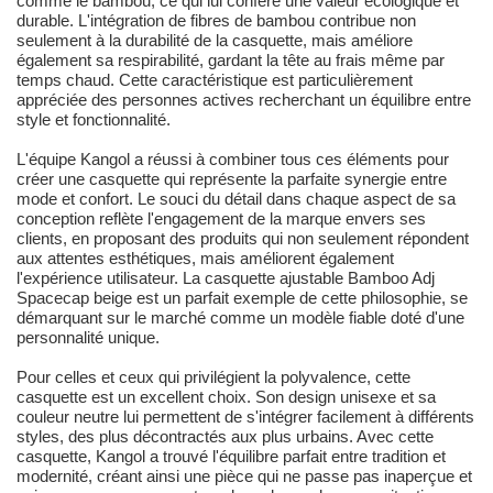
comme le bambou, ce qui lui confère une valeur écologique et
durable. L'intégration de fibres de bambou contribue non
seulement à la durabilité de la casquette, mais améliore
également sa respirabilité, gardant la tête au frais même par
temps chaud. Cette caractéristique est particulièrement
appréciée des personnes actives recherchant un équilibre entre
style et fonctionnalité.
L'équipe Kangol a réussi à combiner tous ces éléments pour
créer une casquette qui représente la parfaite synergie entre
mode et confort. Le souci du détail dans chaque aspect de sa
conception reflète l'engagement de la marque envers ses
clients, en proposant des produits qui non seulement répondent
aux attentes esthétiques, mais améliorent également
l'expérience utilisateur. La casquette ajustable Bamboo Adj
Spacecap beige est un parfait exemple de cette philosophie, se
démarquant sur le marché comme un modèle fiable doté d'une
personnalité unique.
Pour celles et ceux qui privilégient la polyvalence, cette
casquette est un excellent choix. Son design unisexe et sa
couleur neutre lui permettent de s'intégrer facilement à différents
styles, des plus décontractés aux plus urbains. Avec cette
casquette, Kangol a trouvé l'équilibre parfait entre tradition et
modernité, créant ainsi une pièce qui ne passe pas inaperçue et