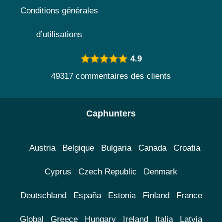
Conditions générales
d’utilisations
4.9
49317 commentaires des clients
Caphunters
Austria
Belgique
Bulgaria
Canada
Croatia
Cyprus
Czech Republic
Denmark
Deutschland
España
Estonia
Finland
France
Global
Greece
Hungary
Ireland
Italia
Latvia