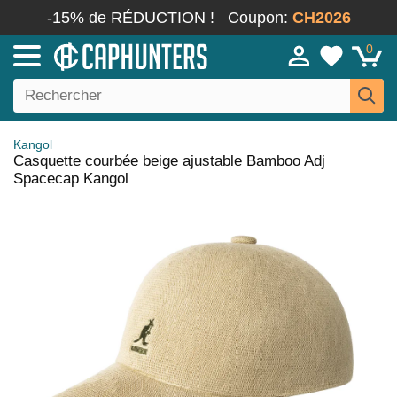
-15% de RÉDUCTION !
Coupon:
CH2026
0
Kangol
Casquette courbée beige ajustable Bamboo Adj
Spacecap Kangol