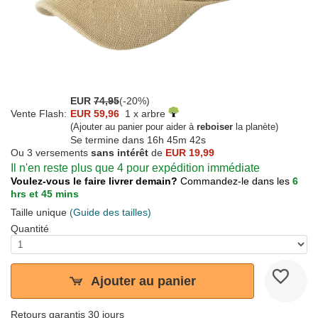
EUR
74,95
(-20%)
Vente Flash:
EUR 59,96
1 x arbre
(Ajouter au panier pour aider à
reboiser
la planète)
Se termine dans
16h 45m 42s
Ou 3 versements
sans intérêt
de
EUR 19,99
Il n'en reste plus que 4 pour expédition immédiate
Voulez-vous le faire livrer demain?
Commandez-le dans les
6
hrs et 45 mins
Taille unique
(Guide des tailles)
Quantité
Ajouter au panier
Retours garantis 30 jours