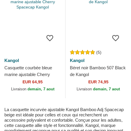
(5)
Kangol
Kangol
Casquette courbée bleue
Béret noir Bamboo 507 Black
marine ajustable Cherry
de Kangol
Spacecap Kangol
EUR 64,95
EUR 74,95
Livraison
demain, 7 aout
Livraison
demain, 7 aout
La casquette incurvée ajustable Kangol Bamboo Adj Spacecap
beige est idéale pour celles et ceux qui recherchent un
accessoire polyvalent et confortable. Conçue pour les adultes,
cette casquette allie style et fonctionnalité. Kangol, marque
mondialement reconnue pour sa qualité et son design innovant,