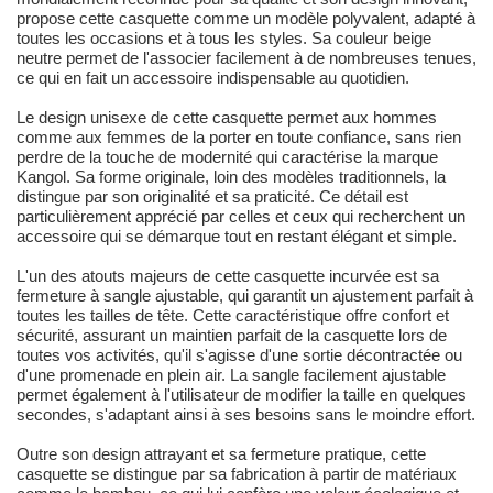
propose cette casquette comme un modèle polyvalent, adapté à
toutes les occasions et à tous les styles. Sa couleur beige
neutre permet de l'associer facilement à de nombreuses tenues,
ce qui en fait un accessoire indispensable au quotidien.
Le design unisexe de cette casquette permet aux hommes
comme aux femmes de la porter en toute confiance, sans rien
perdre de la touche de modernité qui caractérise la marque
Kangol. Sa forme originale, loin des modèles traditionnels, la
distingue par son originalité et sa praticité. Ce détail est
particulièrement apprécié par celles et ceux qui recherchent un
accessoire qui se démarque tout en restant élégant et simple.
L'un des atouts majeurs de cette casquette incurvée est sa
fermeture à sangle ajustable, qui garantit un ajustement parfait à
toutes les tailles de tête. Cette caractéristique offre confort et
sécurité, assurant un maintien parfait de la casquette lors de
toutes vos activités, qu'il s'agisse d'une sortie décontractée ou
d'une promenade en plein air. La sangle facilement ajustable
permet également à l'utilisateur de modifier la taille en quelques
secondes, s'adaptant ainsi à ses besoins sans le moindre effort.
Outre son design attrayant et sa fermeture pratique, cette
casquette se distingue par sa fabrication à partir de matériaux