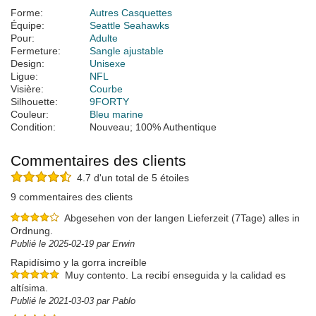
Forme:
Autres Casquettes
Équipe:
Seattle Seahawks
Pour:
Adulte
Fermeture:
Sangle ajustable
Design:
Unisexe
Ligue:
NFL
Visière:
Courbe
Silhouette:
9FORTY
Couleur:
Bleu marine
Condition:
Nouveau; 100% Authentique
Commentaires des clients
4.7 d'un total de 5 étoiles
9 commentaires des clients
Abgesehen von der langen Lieferzeit (7Tage) alles in
Ordnung.
Publié le 2025-02-19 par Erwin
Rapidísimo y la gorra increíble
Muy contento. La recibí enseguida y la calidad es
altísima.
Publié le 2021-03-03 par Pablo