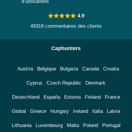
d’utilisations
4.9
49319 commentaires des clients
Caphunters
Austria
Belgique
Bulgaria
Canada
Croatia
Cyprus
Czech Republic
Denmark
Deutschland
España
Estonia
Finland
France
Global
Greece
Hungary
Ireland
Italia
Latvia
Lithuania
Luxembourg
Malta
Poland
Portugal