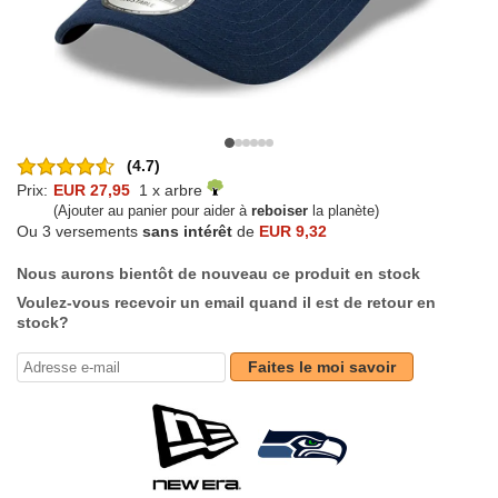
(4.7)
Prix:
EUR 27,95
1 x arbre
(Ajouter au panier pour aider à
reboiser
la planète)
Ou 3 versements
sans intérêt
de
EUR 9,32
Nous aurons bientôt de nouveau ce produit en stock
Voulez-vous recevoir un email quand il est de retour en
stock?
Faites le moi savoir