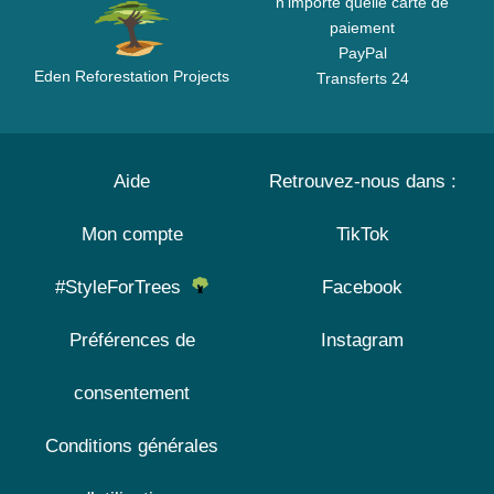
n'importe quelle carte de
paiement
PayPal
Eden Reforestation Projects
Transferts 24
Aide
Retrouvez-nous dans :
Mon compte
TikTok
#StyleForTrees
Facebook
Préférences de
Instagram
consentement
Conditions générales