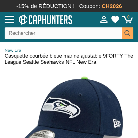
-15% de RÉDUCTION !
Coupon:
CH2026
0
New Era
Casquette courbée bleue marine ajustable 9FORTY The
League Seattle Seahawks NFL New Era