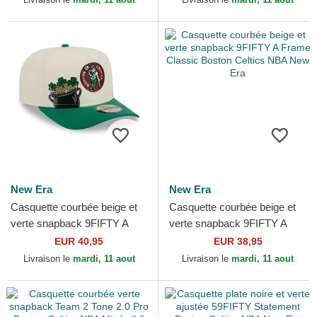
New Era
New Era
Casquette courbée beige et
Casquette courbée beige et
verte snapback 9FIFTY A
verte snapback 9FIFTY A
Frame Precurved Hardwood
Frame Classic Boston
EUR 40,95
EUR 38,95
Classics Boston...
Celtics NBA New Era
Livraison le
mardi, 11 aout
Livraison le
mardi, 11 aout