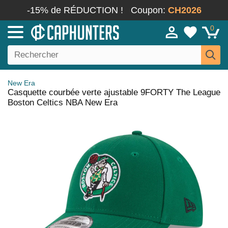
-15% de RÉDUCTION !
Coupon:
CH2026
0
New Era
Casquette courbée verte ajustable 9FORTY The League
Boston Celtics NBA New Era