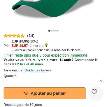
(4.9)
EUR
27,95
(-30%)
Prix:
EUR 19,57
1 x arbre
(Ajouter au panier pour aider à
reboiser
la planète)
Il n'en reste plus que 8 pour expédition immédiate
Voulez-vous le faire livrer le mardi 11 août?
Commandez-le
dans les
2 hrs et 46 mins
Taille unique
(Guide des tailles)
Quantité
Ajouter au panier
Retours garantis 30 jours