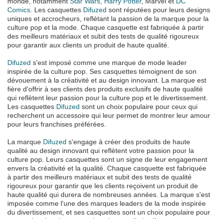
monde, notamment
Star Wars
,
Harry Potter
, Marvel et
DC
Comics
. Les casquettes
Difuzed
sont réputées pour leurs designs
uniques et accrocheurs, reflétant la passion de la marque pour la
culture pop et la mode. Chaque casquette est fabriquée à partir
des meilleurs matériaux et subit des tests de qualité rigoureux
pour garantir aux clients un produit de haute qualité.
Difuzed
s'est imposé comme une marque de mode leader
inspirée de la culture pop. Ses casquettes témoignent de son
dévouement à la créativité et au design innovant. La marque est
fière d'offrir à ses clients des produits exclusifs de haute qualité
qui reflètent leur passion pour la culture pop et le divertissement.
Les casquettes
Difuzed
sont un choix populaire pour ceux qui
recherchent un accessoire qui leur permet de montrer leur amour
pour leurs franchises préférées.
La marque
Difuzed
s'engage à créer des produits de haute
qualité au design innovant qui reflètent votre passion pour la
culture pop. Leurs casquettes sont un signe de leur engagement
envers la créativité et la qualité. Chaque casquette est fabriquée
à partir des meilleurs matériaux et subit des tests de qualité
rigoureux pour garantir que les clients reçoivent un produit de
haute qualité qui durera de nombreuses années. La marque s'est
imposée comme l'une des marques leaders de la mode inspirée
du divertissement, et ses casquettes sont un choix populaire pour