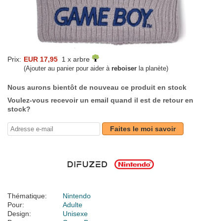
Prix:
EUR 17,95
1 x arbre
(Ajouter au panier pour aider à
reboiser
la planète)
Nous aurons bientôt de nouveau ce produit en stock
Voulez-vous recevoir un email quand il est de retour en
stock?
Faites le moi savoir
Thématique:
Nintendo
Pour:
Adulte
Design:
Unisexe