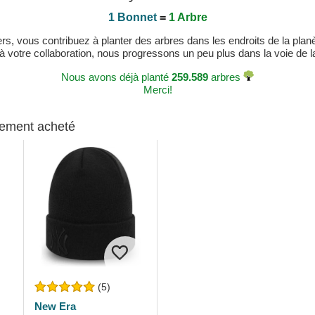
1 Bonnet
=
1 Arbre
, vous contribuez à planter des arbres dans les endroits de la planète
 à votre collaboration, nous progressons un peu plus dans la voie de la 
Nous avons déjà planté
259.589
arbres
Merci!
alement acheté
(5)
New Era