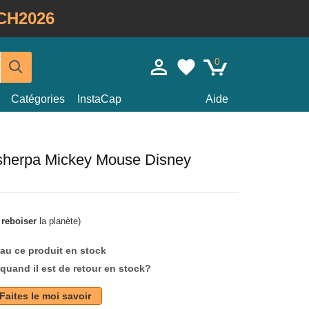
CH2026
0
Catégories
InstaCap
Aide
 sherpa Mickey Mouse Disney
à
reboiser
la planète)
au ce produit en stock
quand il est de retour en stock?
Faites le moi savoir