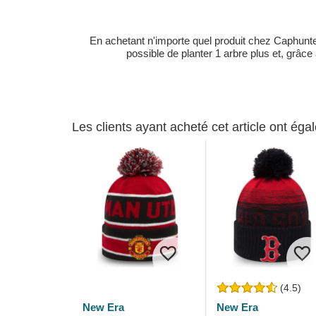
En achetant n'importe quel produit chez Caphunters
possible de planter 1 arbre plus et, grâce
Les clients ayant acheté cet article ont ég
(4.5)
New Era
New Era