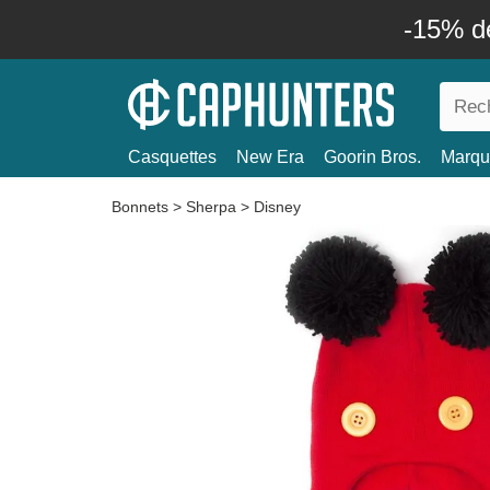
-15% d
Casquettes
New Era
Goorin Bros.
Marqu
Bonnets
>
Sherpa
>
Disney