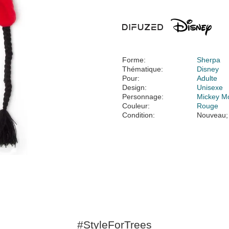
Forme:
Sherpa
Thématique:
Disney
Pour:
Adulte
Design:
Unisexe
Personnage:
Mickey M
Couleur:
Rouge
Condition:
Nouveau;
#StyleForTrees