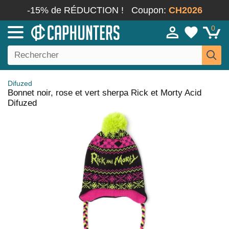
-15% de RÉDUCTION !
Coupon:
CH2026
0
Difuzed
Bonnet noir, rose et vert sherpa Rick et Morty Acid
Difuzed