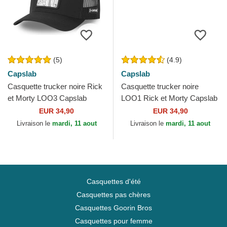
(5)
(4.9)
Capslab
Capslab
Casquette trucker noire Rick
Casquette trucker noire
et Morty LOO3 Capslab
LOO1 Rick et Morty Capslab
EUR 34,90
EUR 34,90
Livraison le
mardi, 11 aout
Livraison le
mardi, 11 aout
Casquettes d'été
Casquettes pas chères
Casquettes Goorin Bros
Casquettes pour femme