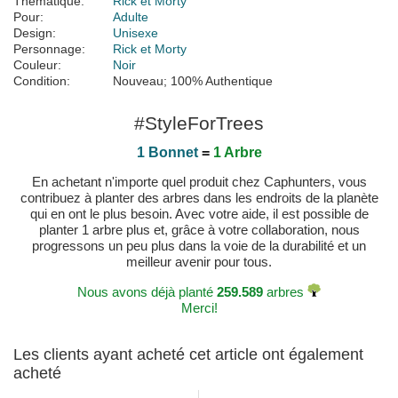
Thématique:
Rick et Morty
Pour:
Adulte
Design:
Unisexe
Personnage:
Rick et Morty
Couleur:
Noir
Condition:
Nouveau; 100% Authentique
#StyleForTrees
1 Bonnet
=
1 Arbre
En achetant n'importe quel produit chez Caphunters, vous
contribuez à planter des arbres dans les endroits de la planète
qui en ont le plus besoin. Avec votre aide, il est possible de
planter 1 arbre plus et, grâce à votre collaboration, nous
progressons un peu plus dans la voie de la durabilité et un
meilleur avenir pour tous.
Nous avons déjà planté
259.589
arbres
Merci!
Les clients ayant acheté cet article ont également
acheté