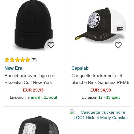
(5)
New Era
Capslab
Bonnet noir avec logo noir
Casquette trucker noire et
Essential Cuff New York
blanche Rick Sanchez REM6
Yankees MLB New Era
GLO Rick et Morty Capslab
EUR 29,95
EUR 34,90
Livraison le
mardi, 11 aout
Livraison
17 - 19 aout