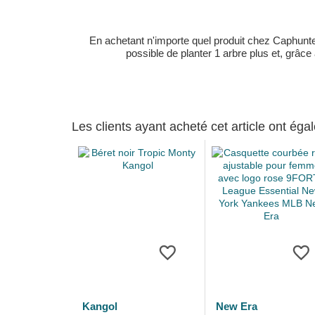
En achetant n'importe quel produit chez Caphunters
possible de planter 1 arbre plus et, grâce
Les clients ayant acheté cet article ont ég
Kangol
New Era