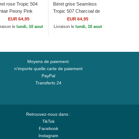
ret rose Tropic 504
Béret grise Seamless
ntair Peony Pink
Tropic 507 Charcoal de
ngol
Kangol
EUR 64,95
EUR 64,95
vraison le
lundi, 10 aout
Livraison le
lundi, 10 aout
Moyens de paiement:
n'importe quelle carte de paiement
PayPal
Transferts 24
Retrouvez-nous dans :
TikTok
Facebook
Instagram