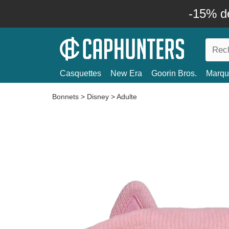
-15% d
Casquettes
New Era
Goorin Bros.
Marqu
Bonnets
>
Disney
>
Adulte