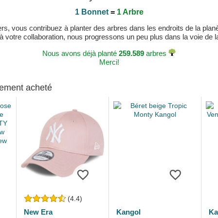
1 Bonnet
=
1 Arbre
, vous contribuez à planter des arbres dans les endroits de la planète
 à votre collaboration, nous progressons un peu plus dans la voie de la 
Nous avons déjà planté
259.589
arbres
Merci!
alement acheté
(4.4)
New Era
Kangol
Ka