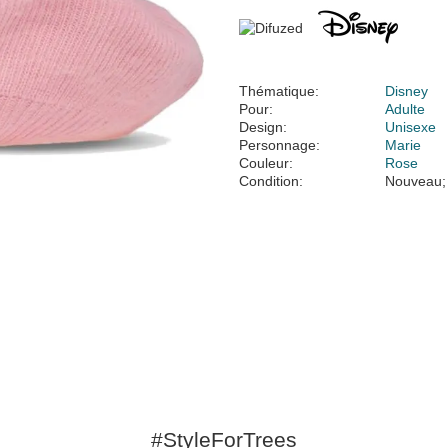
Thématique:
Disney
Pour:
Adulte
Design:
Unisexe
Personnage:
Marie
Couleur:
Rose
Condition:
Nouveau;
#StyleForTrees