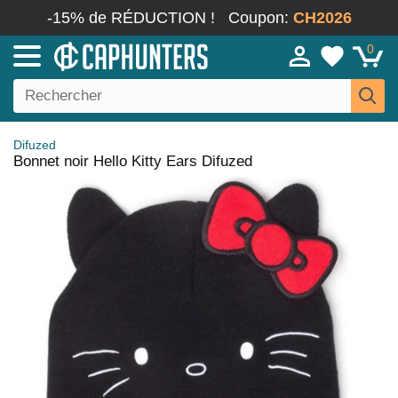
-15% de RÉDUCTION !
Coupon:
CH2026
0
Difuzed
Bonnet noir Hello Kitty Ears Difuzed