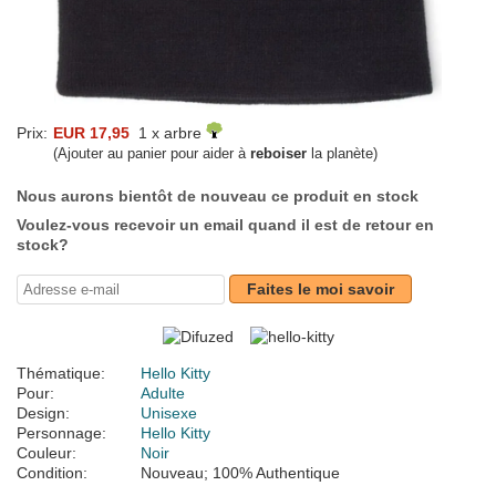
Prix:
EUR 17,95
1 x arbre
(Ajouter au panier pour aider à
reboiser
la planète)
Nous aurons bientôt de nouveau ce produit en stock
Voulez-vous recevoir un email quand il est de retour en
stock?
Faites le moi savoir
Thématique:
Hello Kitty
Pour:
Adulte
Design:
Unisexe
Personnage:
Hello Kitty
Couleur:
Noir
Condition:
Nouveau; 100% Authentique