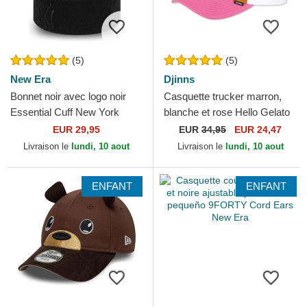
(5)
(5)
New Era
Djinns
Bonnet noir avec logo noir
Casquette trucker marron,
Essential Cuff New York
blanche et rose Hello Gelato
Yankees MLB New Era
HFT Food Djinns
EUR 29,95
EUR
34,95
EUR 24,47
Livraison le
lundi, 10 aout
Livraison le
lundi, 10 aout
ENFANT
ENFANT