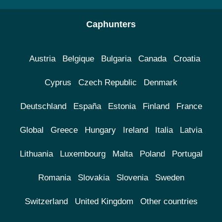
Caphunters
Austria
Belgique
Bulgaria
Canada
Croatia
Cyprus
Czech Republic
Denmark
Deutschland
España
Estonia
Finland
France
Global
Greece
Hungary
Ireland
Italia
Latvia
Lithuania
Luxembourg
Malta
Poland
Portugal
Romania
Slovakia
Slovenia
Sweden
Switzerland
United Kingdom
Other countries