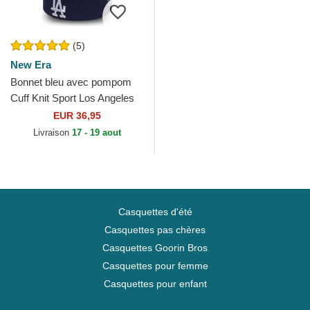
(5)
New Era
Bonnet bleu avec pompom
Cuff Knit Sport Los Angeles
Dodgers MLB New Era
EUR 36,95
Livraison
17 - 19 aout
Casquettes d'été
Casquettes pas chères
Casquettes Goorin Bros
Casquettes pour femme
Casquettes pour enfant