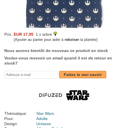
Prix:
EUR 17,95
1 x arbre
(Ajouter au panier pour aider à
reboiser
la planète)
Nous aurons bientôt de nouveau ce produit en stock
Voulez-vous recevoir un email quand il est de retour en
stock?
Faites le moi savoir
Thématique:
Star Wars
Pour:
Adulte
Design:
Unisexe