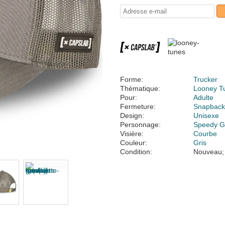
Forme:
Trucker
Thématique:
Looney T
Pour:
Adulte
Fermeture:
Snapbac
Design:
Unisexe
Personnage:
Speedy G
Visière:
Courbe
Couleur:
Gris
Condition:
Nouveau;