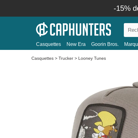
-15% d
Casquettes
New Era
Goorin Bros.
Marqu
Casquettes
>
Trucker
>
Looney Tunes