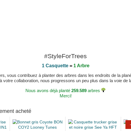
#StyleForTrees
1 Casquette
=
1 Arbre
, vous contribuez à planter des arbres dans les endroits de la planète
 à votre collaboration, nous progressons un peu plus dans la voie de la 
Nous avons déjà planté
259.589
arbres
Merci!
alement acheté