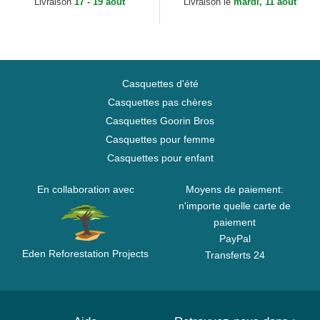
Livraison
17 - 19 aout
Livraison le
mardi, 11 aout
Casquettes d'été
Casquettes pas chères
Casquettes Goorin Bros
Casquettes pour femme
Casquettes pour enfant
En collaboration avec
Moyens de paiement:
n'importe quelle carte de
paiement
PayPal
Eden Reforestation Projects
Transferts 24