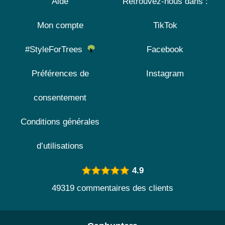
Aide
Retrouvez-nous dans :
Mon compte
TikTok
#StyleForTrees
Facebook
Préférences de
Instagram
consentement
Conditions générales
d’utilisations
4.9
49319 commentaires des clients