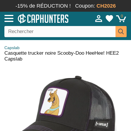
-15% de RÉDUCTION !
Coupon:
CH2026
0
Capslab
Casquette trucker noire Scooby-Doo HeeHee! HEE2
Capslab