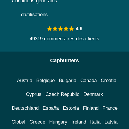
Conditions générales
d’utilisations
4.9
49319 commentaires des clients
Caphunters
Austria
Belgique
Bulgaria
Canada
Croatia
Cyprus
Czech Republic
Denmark
Deutschland
España
Estonia
Finland
France
Global
Greece
Hungary
Ireland
Italia
Latvia