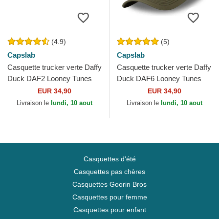
(4.9)
(5)
Capslab
Capslab
Casquette trucker verte Daffy
Casquette trucker verte Daffy
Duck DAF2 Looney Tunes
Duck DAF6 Looney Tunes
Capslab
Capslab
EUR 34,90
EUR 34,90
Livraison le
lundi, 10 aout
Livraison le
lundi, 10 aout
Casquettes d'été
Casquettes pas chères
Casquettes Goorin Bros
Casquettes pour femme
Casquettes pour enfant