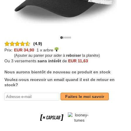
(4.9)
Prix:
EUR 34,90
1 x arbre
(Ajouter au panier pour aider à
reboiser
la planète)
Ou 3 versements
sans intérêt
de
EUR 11,63
Nous aurons bientôt de nouveau ce produit en stock
Voulez-vous recevoir un email quand il est de retour en
stock?
Faites le moi savoir