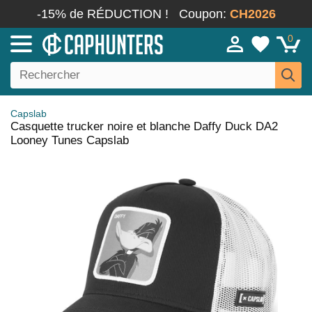
-15% de RÉDUCTION !
Coupon:
CH2026
0
Capslab
Casquette trucker noire et blanche Daffy Duck DA2
Looney Tunes Capslab