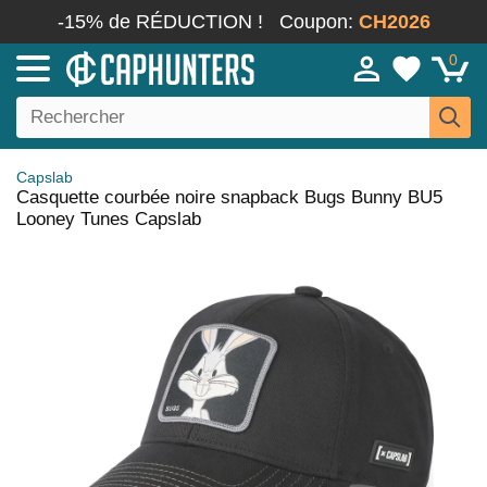
-15% de RÉDUCTION !
Coupon:
CH2026
0
Capslab
Casquette courbée noire snapback Bugs Bunny BU5
Looney Tunes Capslab