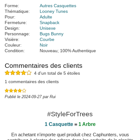
Forme:
Autres Casquettes
Thématique:
Looney Tunes
Pour:
Adulte
Fermeture:
Snapback
Design:
Unisexe
Personnage:
Bugs Bunny
Visière:
Courbe
Couleur:
Noir
Condition:
Nouveau; 100% Authentique
Commentaires des clients
4 d'un total de 5 étoiles
1 commentaires des clients
Publié le 2024-09-27 par Rui
#StyleForTrees
1 Casquette
=
1 Arbre
En achetant n'importe quel produit chez Caphunters, vous