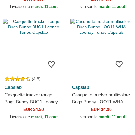
Tunes Capslab
Livraison le
mardi, 11 aout
Livraison le
mardi, 11 aout
(4.8)
Capslab
Capslab
Casquette trucker rouge
Casquette trucker multicolore
Bugs Bunny BUG1 Looney
Bugs Bunny LOO11 WHA
Tunes Capslab
Looney Tunes Capslab
EUR 34,90
EUR 34,90
Livraison le
mardi, 11 aout
Livraison le
mardi, 11 aout