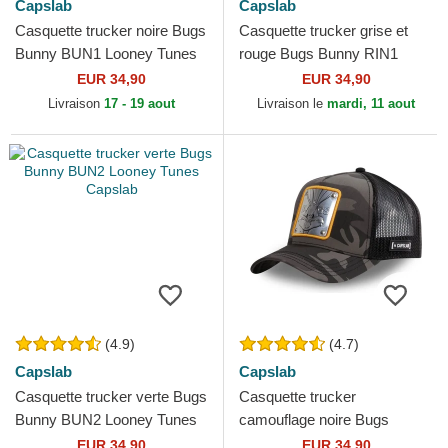
Capslab
Capslab
Casquette trucker noire Bugs
Casquette trucker grise et
Bunny BUN1 Looney Tunes
rouge Bugs Bunny RIN1
Capslab
Looney Tunes Capslab
EUR 34,90
EUR 34,90
Livraison
17 - 19 aout
Livraison le
mardi, 11 aout
(4.9)
(4.7)
Capslab
Capslab
Casquette trucker verte Bugs
Casquette trucker
Bunny BUN2 Looney Tunes
camouflage noire Bugs
Capslab
Bunny BUG3 CT Looney
EUR 34,90
EUR 34,90