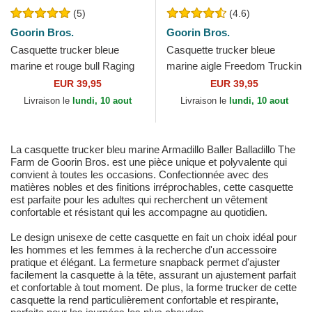
(5)
(4.6)
Goorin Bros.
Goorin Bros.
Casquette trucker bleue
Casquette trucker bleue
marine et rouge bull Raging
marine aigle Freedom Truckin
Bull Fab Farm Goorin Bros.
The Farm Goorin Bros.
EUR 39,95
EUR 39,95
Livraison le
lundi, 10 aout
Livraison le
lundi, 10 aout
La casquette trucker bleu marine Armadillo Baller Balladillo The
Farm de Goorin Bros. est une pièce unique et polyvalente qui
convient à toutes les occasions. Confectionnée avec des
matières nobles et des finitions irréprochables, cette casquette
est parfaite pour les adultes qui recherchent un vêtement
confortable et résistant qui les accompagne au quotidien.
Le design unisexe de cette casquette en fait un choix idéal pour
les hommes et les femmes à la recherche d'un accessoire
pratique et élégant. La fermeture snapback permet d'ajuster
facilement la casquette à la tête, assurant un ajustement parfait
et confortable à tout moment. De plus, la forme trucker de cette
casquette la rend particulièrement confortable et respirante,