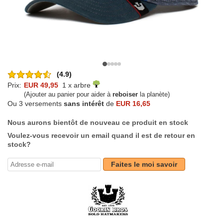
(4.9)
Prix:
EUR 49,95
1 x arbre
(Ajouter au panier pour aider à
reboiser
la planète)
Ou 3 versements
sans intérêt
de
EUR 16,65
Nous aurons bientôt de nouveau ce produit en stock
Voulez-vous recevoir un email quand il est de retour en
stock?
Faites le moi savoir