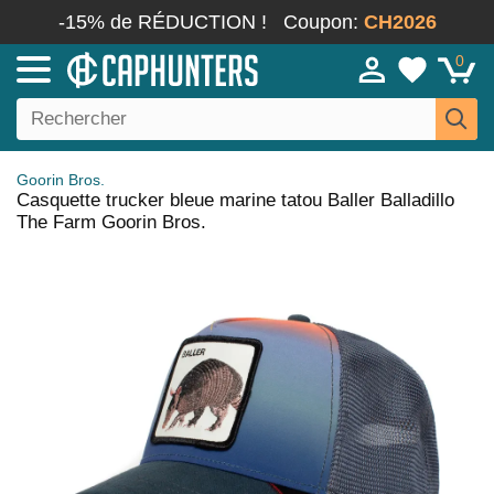
-15% de RÉDUCTION !
Coupon:
CH2026
0
Goorin Bros.
Casquette trucker bleue marine tatou Baller Balladillo
The Farm Goorin Bros.