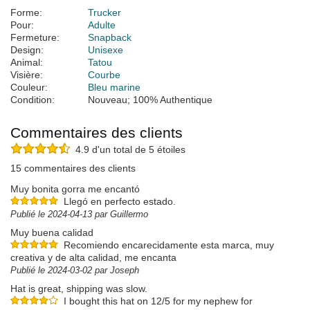
Forme:
Trucker
Pour:
Adulte
Fermeture:
Snapback
Design:
Unisexe
Animal:
Tatou
Visière:
Courbe
Couleur:
Bleu marine
Condition:
Nouveau; 100% Authentique
Commentaires des clients
4.9 d'un total de 5 étoiles
15 commentaires des clients
Muy bonita gorra me encantó
Llegó en perfecto estado.
Publié le 2024-04-13 par Guillermo
Muy buena calidad
Recomiendo encarecidamente esta marca, muy
creativa y de alta calidad, me encanta
Publié le 2024-03-02 par Joseph
Hat is great, shipping was slow.
I bought this hat on 12/5 for my nephew for