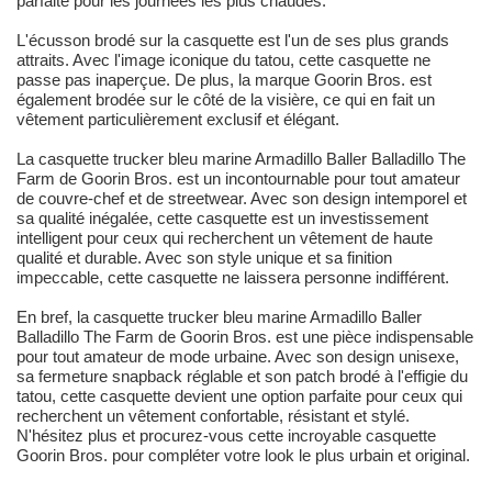
parfaite pour les journées les plus chaudes.
L'écusson brodé sur la casquette est l'un de ses plus grands
attraits. Avec l'image iconique du tatou, cette casquette ne
passe pas inaperçue. De plus, la marque Goorin Bros. est
également brodée sur le côté de la visière, ce qui en fait un
vêtement particulièrement exclusif et élégant.
La casquette trucker bleu marine Armadillo Baller Balladillo The
Farm de Goorin Bros. est un incontournable pour tout amateur
de couvre-chef et de streetwear. Avec son design intemporel et
sa qualité inégalée, cette casquette est un investissement
intelligent pour ceux qui recherchent un vêtement de haute
qualité et durable. Avec son style unique et sa finition
impeccable, cette casquette ne laissera personne indifférent.
En bref, la casquette trucker bleu marine Armadillo Baller
Balladillo The Farm de Goorin Bros. est une pièce indispensable
pour tout amateur de mode urbaine. Avec son design unisexe,
sa fermeture snapback réglable et son patch brodé à l'effigie du
tatou, cette casquette devient une option parfaite pour ceux qui
recherchent un vêtement confortable, résistant et stylé.
N'hésitez plus et procurez-vous cette incroyable casquette
Goorin Bros. pour compléter votre look le plus urbain et original.