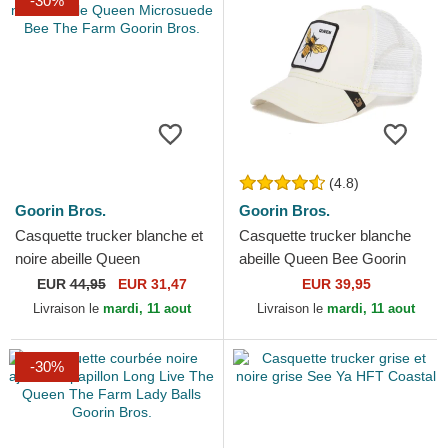
-30%
(4.8)
Goorin Bros.
Goorin Bros.
Casquette trucker blanche et
Casquette trucker blanche
noire abeille Queen
abeille Queen Bee Goorin
Microsuede Bee The Farm
Bros.
EUR
44,95
EUR 31,47
EUR 39,95
Goorin Bros.
Livraison le
mardi, 11 aout
Livraison le
mardi, 11 aout
-30%