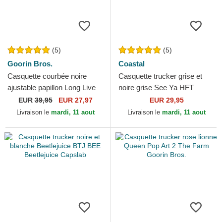
(5)
(5)
Goorin Bros.
Coastal
Casquette courbée noire
Casquette trucker grise et
ajustable papillon Long Live
noire grise See Ya HFT
The Queen The Farm Lady
Coastal
EUR
39,95
EUR 27,97
EUR 29,95
Balls Goorin Bros.
Livraison le
mardi, 11 aout
Livraison le
mardi, 11 aout