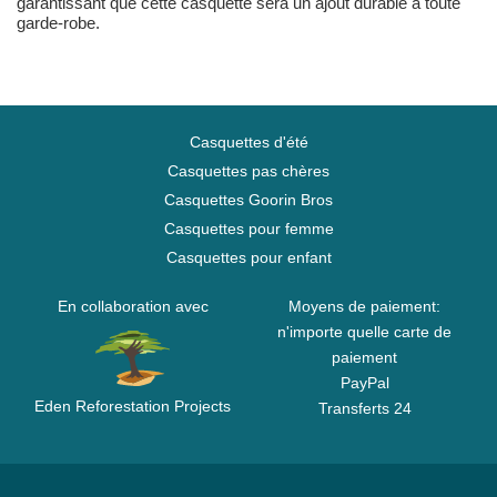
garantissant que cette casquette sera un ajout durable à toute
garde-robe.
Casquettes d'été
Casquettes pas chères
Casquettes Goorin Bros
Casquettes pour femme
Casquettes pour enfant
En collaboration avec
Moyens de paiement:
n'importe quelle carte de
paiement
PayPal
Eden Reforestation Projects
Transferts 24