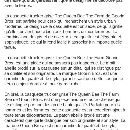
de haute qualité, garantissant que le design ne se décolore pas
avec le temps.
La casquette trucker grise The Queen Bee The Farm de Goorin
Bros. est parfaite pour ceux qui recherchent un style urbain
moderne. Le design de la casquette est unisexe, ce qui signifie
qu'elle convient aussi bien aux hommes qu'aux femmes. La
combinaison de gris et de noir sur la casquette est élégante et
sophistiquée, ce qui la rend facile à associer à n'importe quelle
tenue.
La casquette trucker grise The Queen Bee The Farm Goorin
Bros. est une pièce qui ne passera pas inaperçue. Le motif
abeille brodé sur la casquette est un détail qui se distingue par
sa qualité et son originalité. La marque Goorin Bros. est une
garantie de qualité et de style, garantissant que cette casquette
sera un ajout durable à toute garde-robe.
En bref, la casquette trucker grise The Queen Bee The Farm
Bee de Goorin Bros. est une pièce unique et accrocheuse qui
se distingue par son design de haute qualité. Parfaite pour les
hommes et les femmes, cette casquette est un excellent ajout à
toute tenue décontractée. Le patch abeille brodé est une
caractéristique qui le distingue par son originalité et son style. La
marque Goorin Bros. est une garantie de qualité et de style,