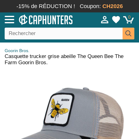
-15% de RÉDUCTION !
Coupon:
CH2026
0
Goorin Bros.
Casquette trucker grise abeille The Queen Bee The
Farm Goorin Bros.