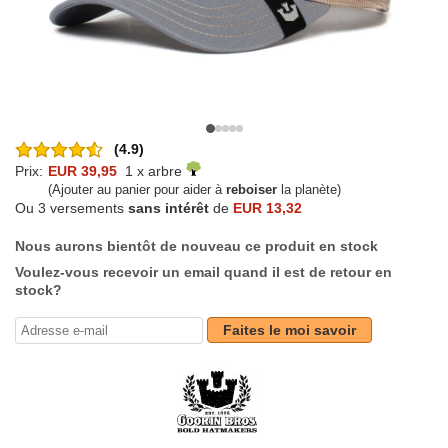
(4.9)
Prix:
EUR 39,95
1 x arbre
(Ajouter au panier pour aider à
reboiser
la planète)
Ou 3 versements
sans intérêt
de
EUR 13,32
Nous aurons bientôt de nouveau ce produit en stock
Voulez-vous recevoir un email quand il est de retour en
stock?
Faites le moi savoir