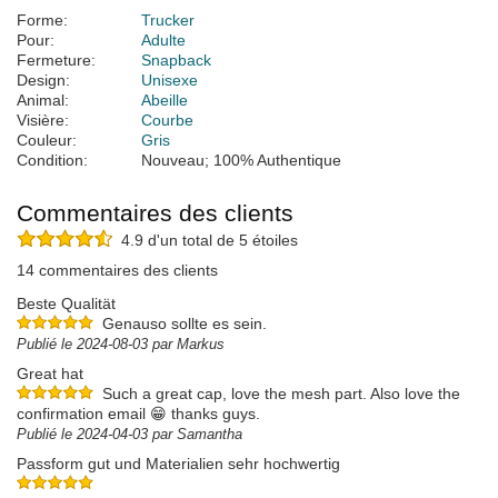
Forme:
Trucker
Pour:
Adulte
Fermeture:
Snapback
Design:
Unisexe
Animal:
Abeille
Visière:
Courbe
Couleur:
Gris
Condition:
Nouveau; 100% Authentique
Commentaires des clients
4.9 d'un total de 5 étoiles
14 commentaires des clients
Beste Qualität
Genauso sollte es sein.
Publié le 2024-08-03 par Markus
Great hat
Such a great cap, love the mesh part. Also love the
confirmation email 😁 thanks guys.
Publié le 2024-04-03 par Samantha
Passform gut und Materialien sehr hochwertig