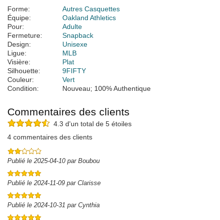
Forme:
Autres Casquettes
Équipe:
Oakland Athletics
Pour:
Adulte
Fermeture:
Snapback
Design:
Unisexe
Ligue:
MLB
Visière:
Plat
Silhouette:
9FIFTY
Couleur:
Vert
Condition:
Nouveau; 100% Authentique
Commentaires des clients
4.3 d'un total de 5 étoiles
4 commentaires des clients
Publié le 2025-04-10 par Boubou
Publié le 2024-11-09 par Clarisse
Publié le 2024-10-31 par Cynthia