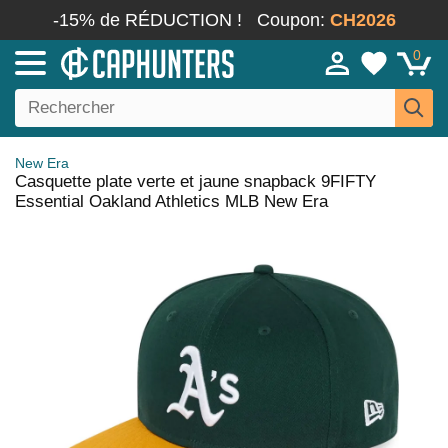
-15% de RÉDUCTION !
Coupon:
CH2026
0
New Era
Casquette plate verte et jaune snapback 9FIFTY
Essential Oakland Athletics MLB New Era