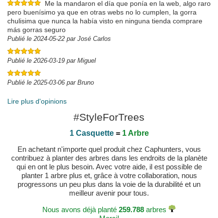
Me la mandaron el día que ponía en la web, algo raro
pero buenísimo ya que en otras webs no lo cumplen, la gorra
chulisima que nunca la había visto en ninguna tienda comprare
más gorras seguro
Publié le 2024-05-22 par José Carlos
Publié le 2026-03-19 par Miguel
Publié le 2025-03-06 par Bruno
Lire plus d'opinions
#StyleForTrees
1 Casquette
=
1 Arbre
En achetant n'importe quel produit chez Caphunters, vous
contribuez à planter des arbres dans les endroits de la planète
qui en ont le plus besoin. Avec votre aide, il est possible de
planter 1 arbre plus et, grâce à votre collaboration, nous
progressons un peu plus dans la voie de la durabilité et un
meilleur avenir pour tous.
Nous avons déjà planté
259.788
arbres