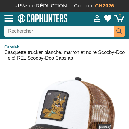
-15% de RÉDUCTION !
Coupon:
CH2026
0
Capslab
Casquette trucker blanche, marron et noire Scooby-Doo
Help! REL Scooby-Doo Capslab