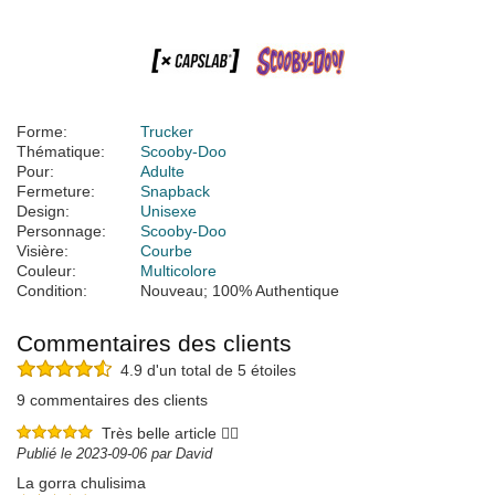
Forme:
Trucker
Thématique:
Scooby-Doo
Pour:
Adulte
Fermeture:
Snapback
Design:
Unisexe
Personnage:
Scooby-Doo
Visière:
Courbe
Couleur:
Multicolore
Condition:
Nouveau; 100% Authentique
Commentaires des clients
4.9 d'un total de 5 étoiles
9 commentaires des clients
Très belle article 👍🏻
Publié le 2023-09-06 par David
La gorra chulisima