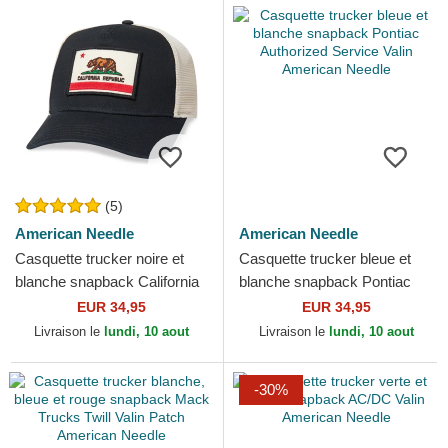
(5)
American Needle
American Needle
Casquette trucker noire et
Casquette trucker bleue et
blanche snapback California
blanche snapback Pontiac
Bear Valin American Needle
Authorized Service Valin
EUR 34,95
EUR 34,95
American Needle
Livraison le
lundi, 10 aout
Livraison le
lundi, 10 aout
-30%