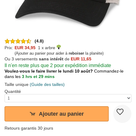
(4.8)
Prix:
EUR 34,95
1 x arbre
(Ajouter au panier pour aider à
reboiser
la planète)
Ou 3 versements
sans intérêt
de
EUR 11,65
Il n'en reste plus que 2 pour expédition immédiate
Voulez-vous le faire livrer le lundi 10 août?
Commandez-le
dans les
3 hrs et 29 mins
Taille unique
(Guide des tailles)
Quantité
Ajouter au panier
Retours garantis 30 jours