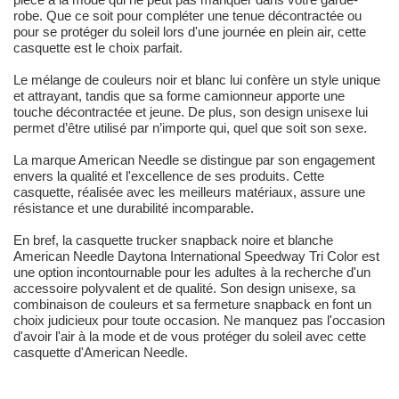
robe. Que ce soit pour compléter une tenue décontractée ou
pour se protéger du soleil lors d'une journée en plein air, cette
casquette est le choix parfait.
Le mélange de couleurs noir et blanc lui confère un style unique
et attrayant, tandis que sa forme camionneur apporte une
touche décontractée et jeune. De plus, son design unisexe lui
permet d’être utilisé par n’importe qui, quel que soit son sexe.
La marque American Needle se distingue par son engagement
envers la qualité et l'excellence de ses produits. Cette
casquette, réalisée avec les meilleurs matériaux, assure une
résistance et une durabilité incomparable.
En bref, la casquette trucker snapback noire et blanche
American Needle Daytona International Speedway Tri Color est
une option incontournable pour les adultes à la recherche d'un
accessoire polyvalent et de qualité. Son design unisexe, sa
combinaison de couleurs et sa fermeture snapback en font un
choix judicieux pour toute occasion. Ne manquez pas l'occasion
d'avoir l'air à la mode et de vous protéger du soleil avec cette
casquette d'American Needle.