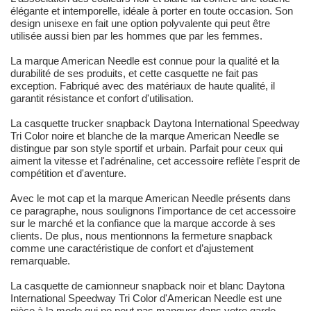
élégante et intemporelle, idéale à porter en toute occasion. Son
design unisexe en fait une option polyvalente qui peut être
utilisée aussi bien par les hommes que par les femmes.
La marque American Needle est connue pour la qualité et la
durabilité de ses produits, et cette casquette ne fait pas
exception. Fabriqué avec des matériaux de haute qualité, il
garantit résistance et confort d'utilisation.
La casquette trucker snapback Daytona International Speedway
Tri Color noire et blanche de la marque American Needle se
distingue par son style sportif et urbain. Parfait pour ceux qui
aiment la vitesse et l'adrénaline, cet accessoire reflète l'esprit de
compétition et d'aventure.
Avec le mot cap et la marque American Needle présents dans
ce paragraphe, nous soulignons l'importance de cet accessoire
sur le marché et la confiance que la marque accorde à ses
clients. De plus, nous mentionnons la fermeture snapback
comme une caractéristique de confort et d’ajustement
remarquable.
La casquette de camionneur snapback noir et blanc Daytona
International Speedway Tri Color d'American Needle est une
pièce à la mode qui ne peut pas manquer dans votre garde-