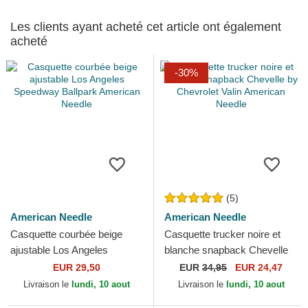
Les clients ayant acheté cet article ont également
acheté
-30%
(5)
American Needle
American Needle
Casquette courbée beige
Casquette trucker noire et
ajustable Los Angeles
blanche snapback Chevelle
Speedway Ballpark American
by Chevrolet Valin American
EUR 29,50
EUR
34,95
EUR 24,47
Needle
Needle
Livraison le
lundi, 10 aout
Livraison le
lundi, 10 aout