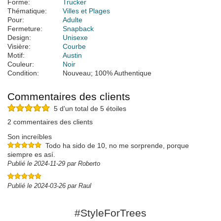
Forme:
Trucker
Thématique:
Villes et Plages
Pour:
Adulte
Fermeture:
Snapback
Design:
Unisexe
Visière:
Courbe
Motif:
Austin
Couleur:
Noir
Condition:
Nouveau; 100% Authentique
Commentaires des clients
5 d'un total de 5 étoiles
2 commentaires des clients
Son increíbles
Todo ha sido de 10, no me sorprende, porque
siempre es así.
Publié le 2024-11-29 par Roberto
Publié le 2024-03-26 par Raul
#StyleForTrees