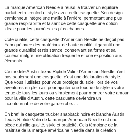
La marque American Needle a réussi à trouver un équilibre
parfait entre confort et style avec cette casquette. Son design
camionneur intègre une maille à l'arrière, permettant une plus
grande respirabilité et faisant de cette casquette une option
idéale pour les journées les plus chaudes.
Côté qualité, cette casquette d'American Needle ne déçoit pas.
Fabriqué avec des matériaux de haute qualité, il garantit une
grande durabilité et résistance, conservant sa forme et sa
couleur malgré une utilisation fréquente et une exposition aux
éléments.
Ce modèle Austin Texas Riptide Valin d'American Needle n'est
pas seulement une casquette, c'est une déclaration de style.
Que vous l'utilisiez pour vous protéger du soleil lors de vos
aventures en plein air, pour ajouter une touche de style à votre
tenue de tous les jours ou simplement pour montrer votre amour
pour la ville d'Austin, cette casquette deviendra un
incontournable de votre garde-robe. . .
En bref, la casquette trucker snapback noire et blanche Austin
Texas Riptide Valin de la marque American Needle est une
pièce qui allie qualité, style et praticité. Cela témoigne de la
maîtrise de la marque américaine Needle dans la création