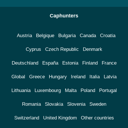
Caphunters
Austria
Belgique
Bulgaria
Canada
Croatia
Cyprus
Czech Republic
Denmark
Deutschland
España
Estonia
Finland
France
Global
Greece
Hungary
Ireland
Italia
Latvia
Lithuania
Luxembourg
Malta
Poland
Portugal
Romania
Slovakia
Slovenia
Sweden
Switzerland
United Kingdom
Other countries