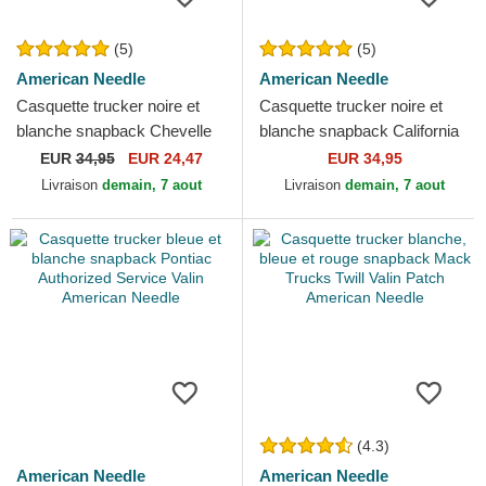
(5)
(5)
American Needle
American Needle
Casquette trucker noire et
Casquette trucker noire et
blanche snapback Chevelle
blanche snapback California
by Chevrolet Valin American
Bear Valin American Needle
EUR
34,95
EUR 24,47
EUR 34,95
Needle
Livraison
demain, 7 aout
Livraison
demain, 7 aout
(4.3)
American Needle
American Needle