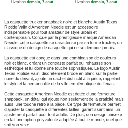
Livraison
demain, 7 aout
Livraison
demain, 7 aout
La casquette trucker snapback noire et blanche Austin Texas
Riptide Valin d'American Needle est un accessoire
indispensable pour tout amateur de style urbain et
contemporain. Conçue par la prestigieuse marque American
Needle, cette casquette se caractérise par sa forme trucker, un
classique du design de casquette qui ne se démode jamais.
La casquette est conçue dans une combinaison de couleurs
noir et blanc, créant un contraste parfait qui rehausse son
esthétique et lui donne une touche sophistiquée. Le logo Austin
Texas Riptide Valin, discrètement brodé en blanc sur la partie
noire du devant, ajoute un cachet distinctif à la pièce, rappelant
le style et la personnalité de la ville emblématique du Texas.
Cette casquette American Needle est dotée d'une fermeture
snapback, un détail qui ajoute non seulement de la praticité mais
aussi une touche rétro à la pièce. Ce type de fermeture permet
d'ajuster la casquette à différentes tailles, garantissant ainsi un
ajustement parfait pour tout adulte. De plus, son design unisexe
en fait une option polyvalente adaptée à tout le monde, quel que
soit son sexe.