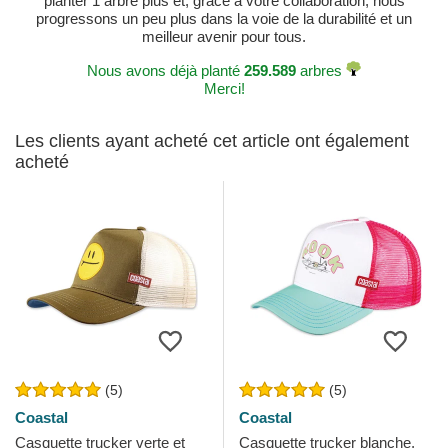
planter 1 arbre plus et, grâce à votre collaboration, nous
progressons un peu plus dans la voie de la durabilité et un
meilleur avenir pour tous.
Nous avons déjà planté
259.589
arbres
Merci!
Les clients ayant acheté cet article ont également
acheté
(5)
(5)
Coastal
Coastal
Casquette trucker verte et
Casquette trucker blanche,