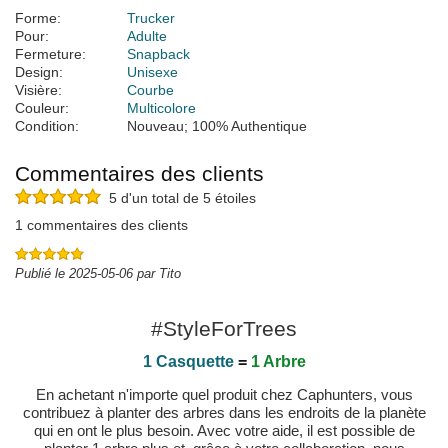
Forme:
Trucker
Pour:
Adulte
Fermeture:
Snapback
Design:
Unisexe
Visière:
Courbe
Couleur:
Multicolore
Condition:
Nouveau; 100% Authentique
Commentaires des clients
5 d'un total de 5 étoiles
1 commentaires des clients
Publié le 2025-05-06 par Tito
#StyleForTrees
1 Casquette
=
1 Arbre
En achetant n'importe quel produit chez Caphunters, vous
contribuez à planter des arbres dans les endroits de la planète
qui en ont le plus besoin. Avec votre aide, il est possible de