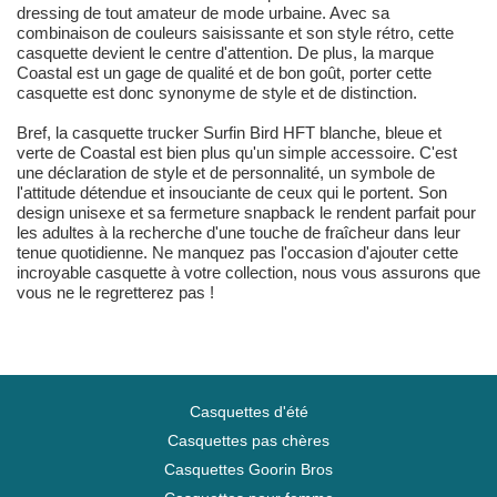
dressing de tout amateur de mode urbaine. Avec sa
combinaison de couleurs saisissante et son style rétro, cette
casquette devient le centre d'attention. De plus, la marque
Coastal est un gage de qualité et de bon goût, porter cette
casquette est donc synonyme de style et de distinction.
Bref, la casquette trucker Surfin Bird HFT blanche, bleue et
verte de Coastal est bien plus qu'un simple accessoire. C'est
une déclaration de style et de personnalité, un symbole de
l'attitude détendue et insouciante de ceux qui le portent. Son
design unisexe et sa fermeture snapback le rendent parfait pour
les adultes à la recherche d'une touche de fraîcheur dans leur
tenue quotidienne. Ne manquez pas l'occasion d'ajouter cette
incroyable casquette à votre collection, nous vous assurons que
vous ne le regretterez pas !
Casquettes d'été
Casquettes pas chères
Casquettes Goorin Bros