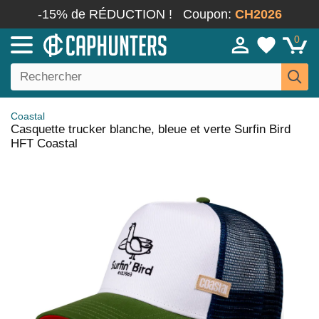
-15% de RÉDUCTION !
Coupon:
CH2026
0
Coastal
Casquette trucker blanche, bleue et verte Surfin Bird
HFT Coastal