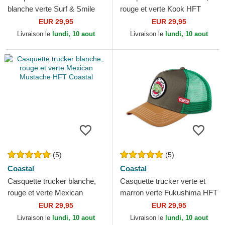
blanche verte Surf & Smile
rouge et verte Kook HFT
HFT Coastal
Coastal
EUR 29,95
EUR 29,95
Livraison le
lundi, 10 aout
Livraison le
lundi, 10 aout
(5)
(5)
Coastal
Coastal
Casquette trucker blanche,
Casquette trucker verte et
rouge et verte Mexican
marron verte Fukushima HFT
Mustache HFT Coastal
Coastal
EUR 29,95
EUR 29,95
Livraison le
lundi, 10 aout
Livraison le
lundi, 10 aout