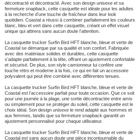
décontracté et décontracté. Avec son design unisexe et sa
fermeture snapback, cette casquette est idéale pour les adultes
à la recherche d'une touche de fraîcheur dans leur look
quotidien. Coastal a réussi à combiner parfaitement les couleurs
blanc, bleu et vert dans cette casquette, créant un effet visuel
unique qui attirera sans aucun doute l'attention.
La casquette trucker Surfin Bird HFT blanche, bleue et verte de
Coastal se démarque par sa qualité et son confort. Fabriquée
avec des matériaux solides et durables, cette casquette
s'adapte parfaitement à la tête, offrant un ajustement confortable
et sécurisé. De plus, son style camionneur lui confère une
touche rétro et moderne à la fois, ce qui en fait un accessoire
polyvalent qui peut être combiné avec différentes tenues.
La casquette trucker Surfin Bird HFT blanche, bleue et verte de
Coastal est l'accessoire parfait pour toute occasion. Que ce soit
pour une journée à la plage, une sortie décontractée entre amis
ou simplement pour se protéger du soleil, cette casquette est le
choix idéal. Son design unisexe le rend adapté aux hommes et
aux femmes, tandis que sa fermeture snapback garantit un
ajustement personnalisé pour chaque utilisateur.
La casquette trucker Surfin Bird HFT blanche, bleue et verte de
Coastal est sans aucun doute une pièce incontournable du