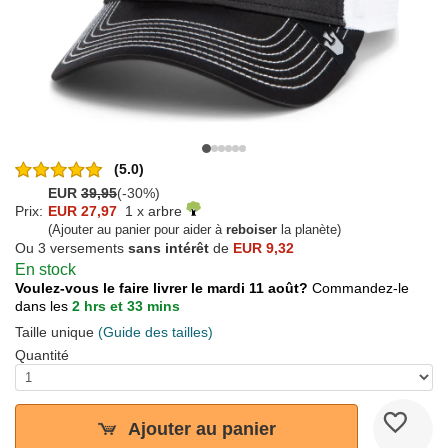
(5.0)
EUR
39,95
(-30%)
Prix:
EUR 27,97
1 x arbre
(Ajouter au panier pour aider à
reboiser
la planète)
Ou 3 versements
sans intérêt
de
EUR 9,32
En stock
Voulez-vous le faire livrer le mardi 11 août?
Commandez-le
dans les
2 hrs et 33 mins
Taille unique
(Guide des tailles)
Quantité
Ajouter au panier