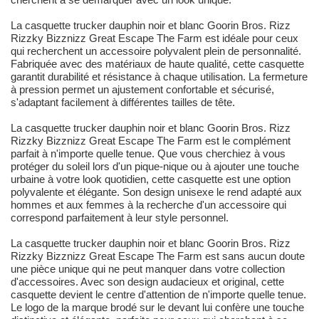
La casquette trucker dauphin noir et blanc Goorin Bros. Rizz
Rizzky Bizznizz Great Escape The Farm est idéale pour ceux
qui recherchent un accessoire polyvalent plein de personnalité.
Fabriquée avec des matériaux de haute qualité, cette casquette
garantit durabilité et résistance à chaque utilisation. La fermeture
à pression permet un ajustement confortable et sécurisé,
s'adaptant facilement à différentes tailles de tête.
La casquette trucker dauphin noir et blanc Goorin Bros. Rizz
Rizzky Bizznizz Great Escape The Farm est le complément
parfait à n'importe quelle tenue. Que vous cherchiez à vous
protéger du soleil lors d'un pique-nique ou à ajouter une touche
urbaine à votre look quotidien, cette casquette est une option
polyvalente et élégante. Son design unisexe le rend adapté aux
hommes et aux femmes à la recherche d'un accessoire qui
correspond parfaitement à leur style personnel.
La casquette trucker dauphin noir et blanc Goorin Bros. Rizz
Rizzky Bizznizz Great Escape The Farm est sans aucun doute
une pièce unique qui ne peut manquer dans votre collection
d'accessoires. Avec son design audacieux et original, cette
casquette devient le centre d'attention de n'importe quelle tenue.
Le logo de la marque brodé sur le devant lui confère une touche