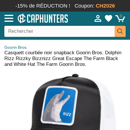
-15% de RÉDUCTION !
Coupon:
CH2026
0
Goorin Bros.
Casquett courbée noir snapback Goorin Bros. Dolphin
Rizz Rizzky Bizznizz Great Escape The Farm Black
and White Hat The Farm Goorin Bros.