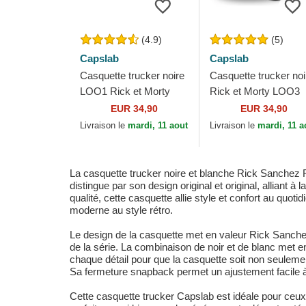
(4.9)
(5)
Capslab
Capslab
Casquette trucker noire
Casquette trucker noi
LOO1 Rick et Morty
Rick et Morty LOO3
Capslab
Capslab
EUR 34,90
EUR 34,90
Livraison le
mardi, 11 aout
Livraison le
mardi, 11 a
La casquette trucker noire et blanche Rick Sanchez 
distingue par son design original et original, alliant 
qualité, cette casquette allie style et confort au quo
moderne au style rétro.
Le design de la casquette met en valeur Rick Sanchez,
de la série. La combinaison de noir et de blanc met e
chaque détail pour que la casquette soit non seuleme
Sa fermeture snapback permet un ajustement facile à la
Cette casquette trucker Capslab est idéale pour ceux 