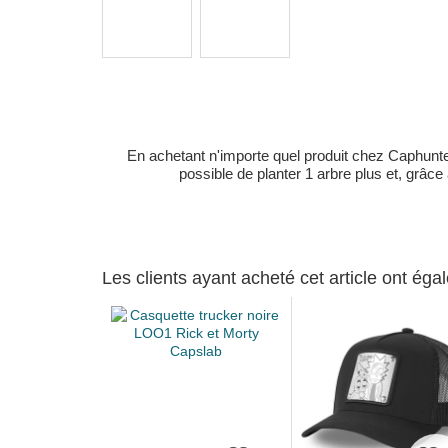
En achetant n'importe quel produit chez Caphunters
possible de planter 1 arbre plus et, grâce
Les clients ayant acheté cet article ont ég