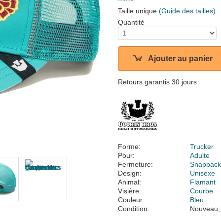
Taille unique
(Guide des tailles)
Quantité
Ajouter au panier
Retours garantis 30 jours
Forme:
Trucker
Pour:
Adulte
Fermeture:
Snapbac
Design:
Unisexe
Animal:
Flamant
Visière:
Courbe
Couleur:
Bleu
Condition:
Nouveau;