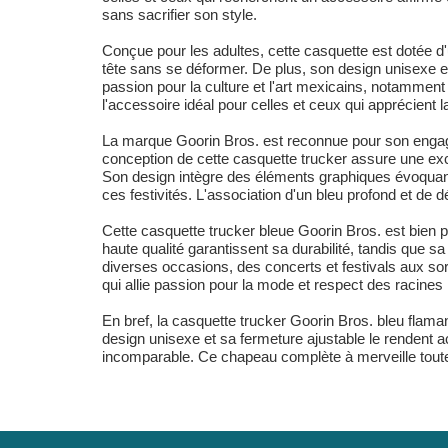
sans sacrifier son style.
Conçue pour les adultes, cette casquette est dotée d'
tête sans se déformer. De plus, son design unisexe e
passion pour la culture et l'art mexicains, notamment 
l'accessoire idéal pour celles et ceux qui apprécient la
La marque Goorin Bros. est reconnue pour son engagem
conception de cette casquette trucker assure une exce
Son design intègre des éléments graphiques évoquant 
ces festivités. L'association d'un bleu profond et de déta
Cette casquette trucker bleue Goorin Bros. est bien p
haute qualité garantissent sa durabilité, tandis que 
diverses occasions, des concerts et festivals aux sor
qui allie passion pour la mode et respect des racines
En bref, la casquette trucker Goorin Bros. bleu flaman
design unisexe et sa fermeture ajustable le rendent ac
incomparable. Ce chapeau complète à merveille toutes