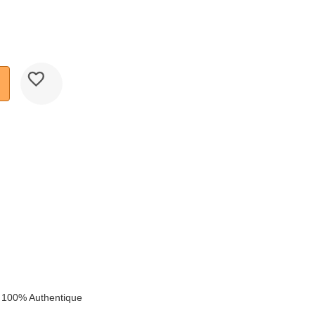
k
 100% Authentique