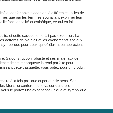
 et confortable, s'adaptant à différentes tailles de
hommes que par les femmes souhaitant exprimer leur
e fonctionnalité et esthétique, ce qui en fait
ts, et cette casquette ne fait pas exception. La
es activités de plein air et les événements sociaux.
e symbolique pour ceux qui célèbrent ou apprécient
ture. Sa construction robuste et ses matériaux de
lence de cette casquette la rend parfaite pour
isissant cette casquette, vous optez pour un produit
soire à la fois pratique et porteur de sens. Son
es Morts lui confèrent une valeur culturelle
e vous le portez une expérience unique et symbolique.