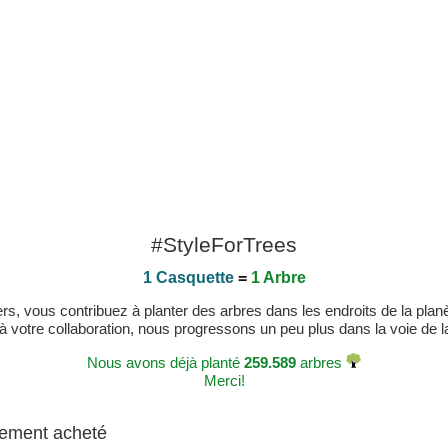
#StyleForTrees
1 Casquette
=
1 Arbre
, vous contribuez à planter des arbres dans les endroits de la planète
 à votre collaboration, nous progressons un peu plus dans la voie de la 
Nous avons déjà planté
259.589
arbres
Merci!
alement acheté