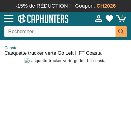
-15% de RÉDUCTION !
Coupon:
CH2026
0
Coastal
Casquette trucker verte Go Left HFT Coastal