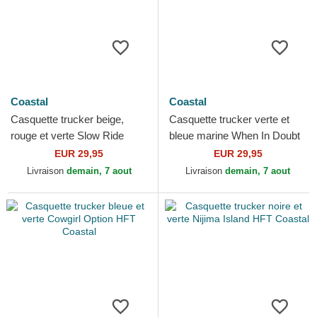
Coastal
Coastal
Casquette trucker beige,
Casquette trucker verte et
rouge et verte Slow Ride
bleue marine When In Doubt
High Times HFT Coastal
Paddle Out HFT Coastal
EUR 29,95
EUR 29,95
Livraison
demain, 7 aout
Livraison
demain, 7 aout