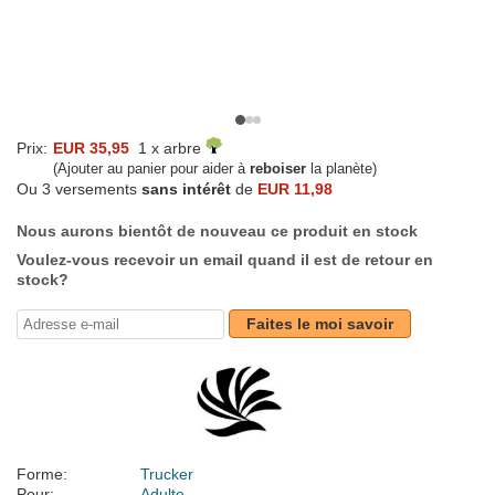
Prix:
EUR 35,95
1 x arbre
(Ajouter au panier pour aider à
reboiser
la planète)
Ou 3 versements
sans intérêt
de
EUR 11,98
Nous aurons bientôt de nouveau ce produit en stock
Voulez-vous recevoir un email quand il est de retour en
stock?
Faites le moi savoir
Forme:
Trucker
Pour:
Adulte