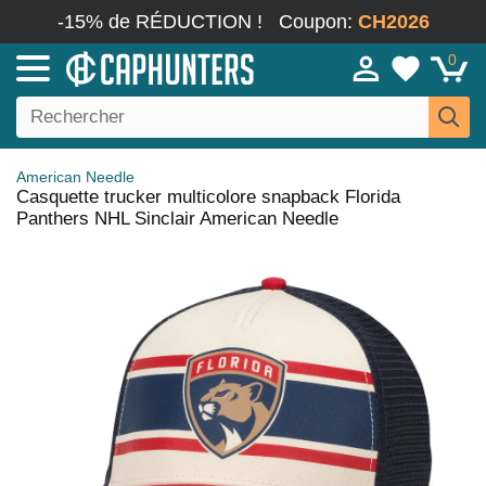
-15% de RÉDUCTION !
Coupon:
CH2026
0
American Needle
Casquette trucker multicolore snapback Florida
Panthers NHL Sinclair American Needle