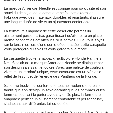
La marque American Needle est connue pour sa qualité et son
souci du détail, et cette casquette ne fait pas exception.
Fabriqué avec des matériaux durables et résistants, il assure
une longue durée de vie et un ajustement confortable.
La fermeture snapback de cette casquette permet un
ajustement personnalisé, garantissant qu'elle reste en place
même pendant les activités les plus actives. Que vous soyez
sur le terrain ou lors d'une sortie décontractée, cette casquette
vous protégera du soleil et vous gardera à la mode.
La casquette trucker snapback multicolore Florida Panthers
NHL Sinclair de la marque American Needle se distingue par
son design saisissant et coloré. Avec une palette de couleurs
vives et un imprimé unique, cette casquette est un véritable
reflet de l'esprit et de l'énergie des Panthers de la Floride.
Sa forme trucker lui confère une touche moderne et urbaine,
tandis que son design unisexe garantit que les hommes et les
femmes pourront le porter avec style. De plus, la fermeture
snapback permet un ajustement confortable et personnalisé,
s'adaptant aux différentes tailles de tête.
En bref, la casquette trucker multicolore Snapback NHL Sinclair