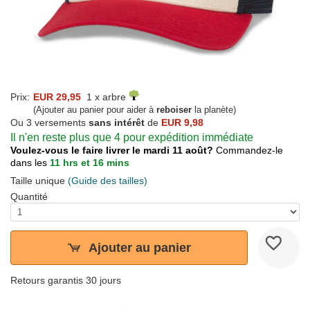
Prix:
EUR 29,95
1 x arbre
(Ajouter au panier pour aider à
reboiser
la planète)
Ou 3 versements
sans intérêt
de
EUR 9,98
Il n'en reste plus que 4 pour expédition immédiate
Voulez-vous le faire livrer le mardi 11 août?
Commandez-le
dans les
11 hrs et 16 mins
Taille unique
(Guide des tailles)
Quantité
Ajouter au panier
Retours garantis 30 jours