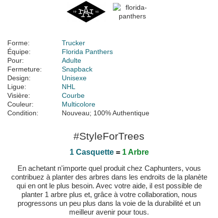
Forme:
Trucker
Équipe:
Florida Panthers
Pour:
Adulte
Fermeture:
Snapback
Design:
Unisexe
Ligue:
NHL
Visière:
Courbe
Couleur:
Multicolore
Condition:
Nouveau; 100% Authentique
#StyleForTrees
1 Casquette
=
1 Arbre
En achetant n'importe quel produit chez Caphunters, vous
contribuez à planter des arbres dans les endroits de la planète
qui en ont le plus besoin. Avec votre aide, il est possible de
planter 1 arbre plus et, grâce à votre collaboration, nous
progressons un peu plus dans la voie de la durabilité et un
meilleur avenir pour tous.