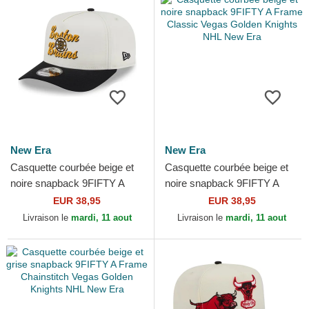
New Era
New Era
Casquette courbée beige et
Casquette courbée beige et
noire snapback 9FIFTY A
noire snapback 9FIFTY A
Frame Chainstitch Boston
Frame Classic Vegas Golden
EUR 38,95
EUR 38,95
Bruins NHL New Era
Knights NHL New Era
Livraison le
mardi, 11 aout
Livraison le
mardi, 11 aout