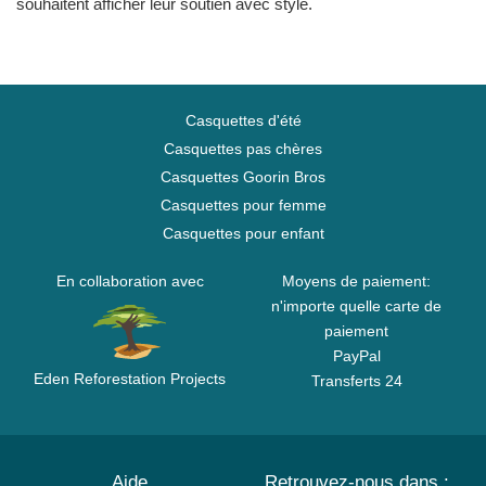
souhaitent afficher leur soutien avec style.
Casquettes d'été
Casquettes pas chères
Casquettes Goorin Bros
Casquettes pour femme
Casquettes pour enfant
En collaboration avec
Moyens de paiement:
n'importe quelle carte de
paiement
PayPal
Eden Reforestation Projects
Transferts 24
Aide
Retrouvez-nous dans :