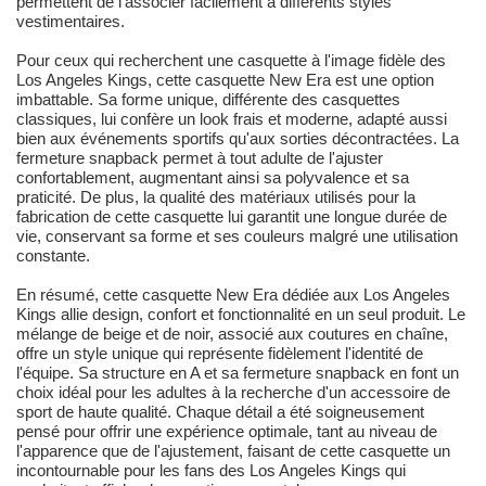
permettent de l'associer facilement à différents styles
vestimentaires.
Pour ceux qui recherchent une casquette à l'image fidèle des
Los Angeles Kings, cette casquette New Era est une option
imbattable. Sa forme unique, différente des casquettes
classiques, lui confère un look frais et moderne, adapté aussi
bien aux événements sportifs qu'aux sorties décontractées. La
fermeture snapback permet à tout adulte de l'ajuster
confortablement, augmentant ainsi sa polyvalence et sa
praticité. De plus, la qualité des matériaux utilisés pour la
fabrication de cette casquette lui garantit une longue durée de
vie, conservant sa forme et ses couleurs malgré une utilisation
constante.
En résumé, cette casquette New Era dédiée aux Los Angeles
Kings allie design, confort et fonctionnalité en un seul produit. Le
mélange de beige et de noir, associé aux coutures en chaîne,
offre un style unique qui représente fidèlement l'identité de
l'équipe. Sa structure en A et sa fermeture snapback en font un
choix idéal pour les adultes à la recherche d'un accessoire de
sport de haute qualité. Chaque détail a été soigneusement
pensé pour offrir une expérience optimale, tant au niveau de
l'apparence que de l'ajustement, faisant de cette casquette un
incontournable pour les fans des Los Angeles Kings qui