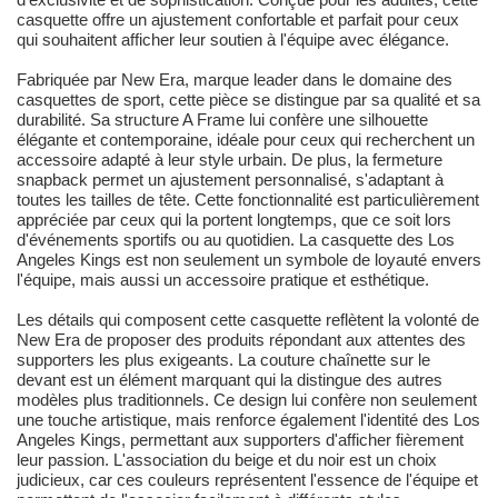
casquette offre un ajustement confortable et parfait pour ceux
qui souhaitent afficher leur soutien à l'équipe avec élégance.
Fabriquée par New Era, marque leader dans le domaine des
casquettes de sport, cette pièce se distingue par sa qualité et sa
durabilité. Sa structure A Frame lui confère une silhouette
élégante et contemporaine, idéale pour ceux qui recherchent un
accessoire adapté à leur style urbain. De plus, la fermeture
snapback permet un ajustement personnalisé, s'adaptant à
toutes les tailles de tête. Cette fonctionnalité est particulièrement
appréciée par ceux qui la portent longtemps, que ce soit lors
d'événements sportifs ou au quotidien. La casquette des Los
Angeles Kings est non seulement un symbole de loyauté envers
l'équipe, mais aussi un accessoire pratique et esthétique.
Les détails qui composent cette casquette reflètent la volonté de
New Era de proposer des produits répondant aux attentes des
supporters les plus exigeants. La couture chaînette sur le
devant est un élément marquant qui la distingue des autres
modèles plus traditionnels. Ce design lui confère non seulement
une touche artistique, mais renforce également l'identité des Los
Angeles Kings, permettant aux supporters d'afficher fièrement
leur passion. L'association du beige et du noir est un choix
judicieux, car ces couleurs représentent l'essence de l'équipe et