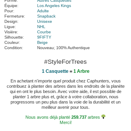
Forme:
Autres Casquettes
Équipe:
Los Angeles Kings
Pour:
Adulte
Fermeture:
Snapback
Design:
Unisexe
Ligue:
NHL
Visière:
Courbe
Silhouette:
9FIFTY
Couleur:
Beige
Condition:
Nouveau; 100% Authentique
#StyleForTrees
1 Casquette
=
1 Arbre
En achetant n'importe quel produit chez Caphunters, vous
contribuez à planter des arbres dans les endroits de la planète
qui en ont le plus besoin. Avec votre aide, il est possible de
planter 1 arbre plus et, grâce à votre collaboration, nous
progressons un peu plus dans la voie de la durabilité et un
meilleur avenir pour tous.
Nous avons déjà planté
259.737
arbres
Merci!