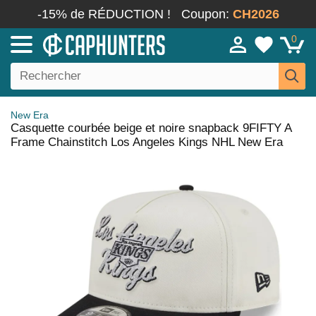
-15% de RÉDUCTION !
Coupon:
CH2026
0
New Era
Casquette courbée beige et noire snapback 9FIFTY A
Frame Chainstitch Los Angeles Kings NHL New Era